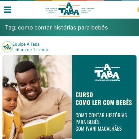
Tag:
como contar histórias para bebês
Equipe A Taba
Leitura de 1 minuto
Livros
Resenhas
Clube de Leitores
Listas
Como ler?