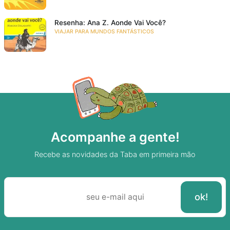
Resenha: Ana Z. Aonde Vai Você?
VIAJAR PARA MUNDOS FANTÁSTICOS
Acompanhe a gente!
Recebe as novidades da Taba em primeira mão