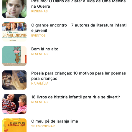
Resumo: O Diário de Zlata: a Vida de Uma Menina
na Guerra
RESENHAS
O grande encontro – 7 autores da literatura infantil
e juvenil
EVENTOS
Bem lá no alto
RESENHAS
Poesia para crianças: 10 motivos para ler poemas
para crianças
NA FAMÍLIA
18 livros de história infantil para rir e se divertir
RESENHAS
O meu pé de laranja lima
SE EMOCIONAR