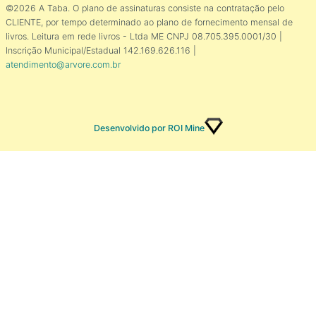
©2026 A Taba. O plano de assinaturas consiste na contratação pelo
CLIENTE, por tempo determinado ao plano de fornecimento mensal de
livros. Leitura em rede livros - Ltda ME CNPJ 08.705.395.0001/30 |
Inscrição Municipal/Estadual 142.169.626.116 |
atendimento@arvore.com.br
Desenvolvido por ROI Mine