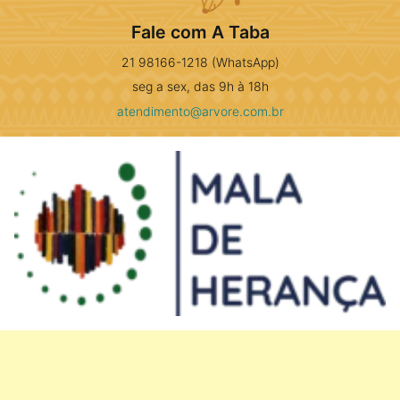
Fale com A Taba
21 98166-1218 (WhatsApp)
seg a sex, das 9h à 18h
atendimento@arvore.com.br