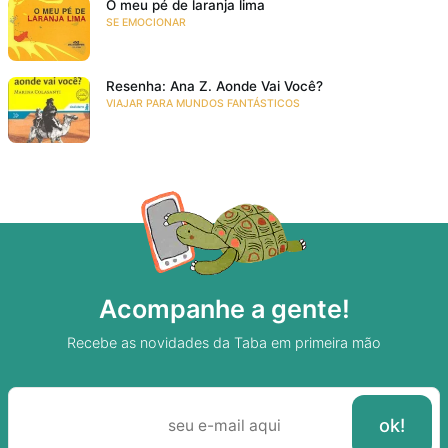
O meu pé de laranja lima
SE EMOCIONAR
Resenha: Ana Z. Aonde Vai Você?
VIAJAR PARA MUNDOS FANTÁSTICOS
Acompanhe a gente!
Recebe as novidades da Taba em primeira mão