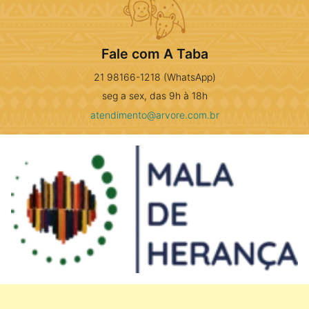
Fale com A Taba
21 98166-1218 (WhatsApp)
seg a sex, das 9h à 18h
atendimento@arvore.com.br