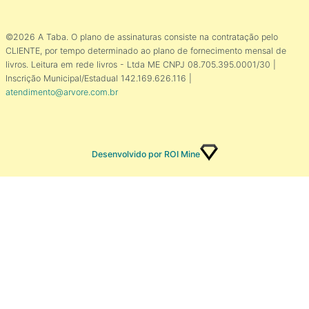
©2026 A Taba. O plano de assinaturas consiste na contratação pelo
CLIENTE, por tempo determinado ao plano de fornecimento mensal de
livros. Leitura em rede livros - Ltda ME CNPJ 08.705.395.0001/30 |
Inscrição Municipal/Estadual 142.169.626.116 |
atendimento@arvore.com.br
Desenvolvido por ROI Mine