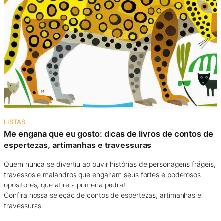
Podcast
Assine
Taba na Escola
LISTAS
Me engana que eu gosto: dicas de livros de contos de
espertezas, artimanhas e travessuras
Quem nunca se divertiu ao ouvir histórias de personagens frágeis,
travessos e malandros que enganam seus fortes e poderosos
opositores, que atire a primeira pedra!
Confira nossa seleção de contos de espertezas, artimanhas e
travessuras.