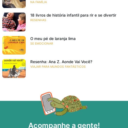
NA FAMÍLIA
18 livros de história infantil para rir e se divertir
RESENHAS
O meu pé de laranja lima
SE EMOCIONAR
Resenha: Ana Z. Aonde Vai Você?
VIAJAR PARA MUNDOS FANTÁSTICOS
Acompanhe a gente!