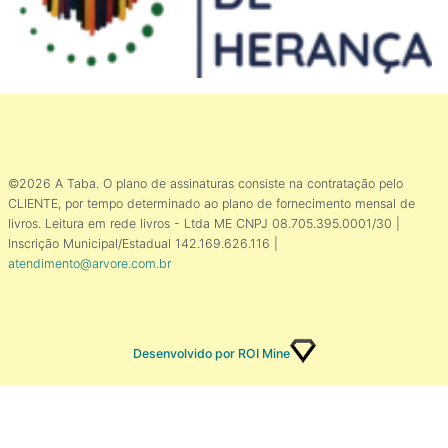
©2026 A Taba. O plano de assinaturas consiste na contratação pelo
CLIENTE, por tempo determinado ao plano de fornecimento mensal de
livros. Leitura em rede livros - Ltda ME CNPJ 08.705.395.0001/30 |
Inscrição Municipal/Estadual 142.169.626.116 |
atendimento@arvore.com.br
Desenvolvido por ROI Mine