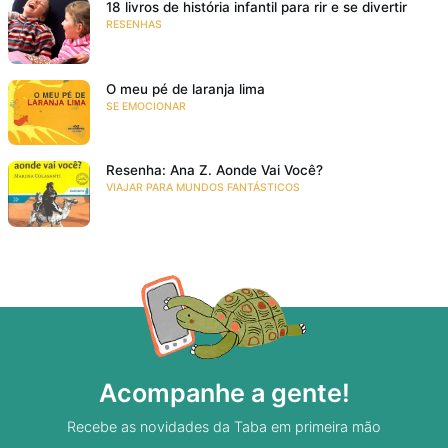
18 livros de história infantil para rir e se divertir
RESENHAS
O meu pé de laranja lima
SE EMOCIONAR
Resenha: Ana Z. Aonde Vai Você?
VIAJAR PARA MUNDOS FANTÁSTICOS
Acompanhe a gente!
Recebe as novidades da Taba em primeira mão