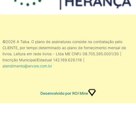
©2026 A Taba. O plano de assinaturas consiste na contratação pelo
CLIENTE, por tempo determinado ao plano de fornecimento mensal de
livros. Leitura em rede livros - Ltda ME CNPJ 08.705.395.0001/30 |
Inscrição Municipal/Estadual 142.169.626.116 |
atendimento@arvore.com.br
Desenvolvido por ROI Mine