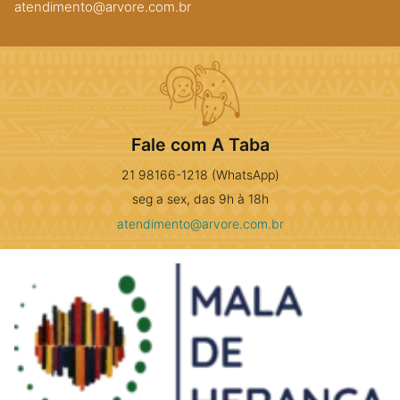
atendimento@arvore.com.br
Fale com A Taba
21 98166-1218 (WhatsApp)
seg a sex, das 9h à 18h
atendimento@arvore.com.br