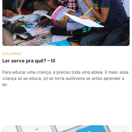
Podcast
Assine
Taba na Escola
COLUNAS
Ler serve pra quê? – III
Para educar uma criança, é preciso toda uma aldeia. E mais: essa
criança só se educa, só se torna autônoma se antes aprender a
ler.