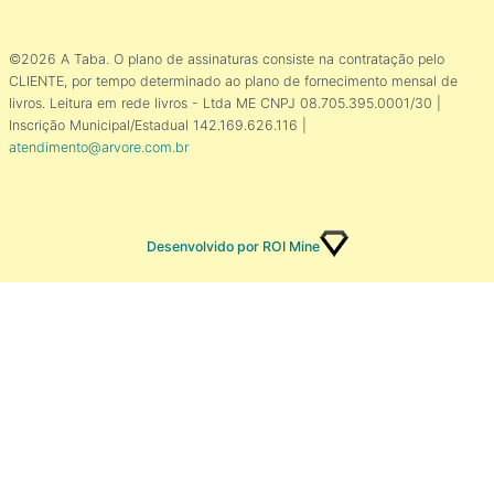
©2026 A Taba. O plano de assinaturas consiste na contratação pelo
CLIENTE, por tempo determinado ao plano de fornecimento mensal de
livros. Leitura em rede livros - Ltda ME CNPJ 08.705.395.0001/30 |
Inscrição Municipal/Estadual 142.169.626.116 |
atendimento@arvore.com.br
Desenvolvido por ROI Mine