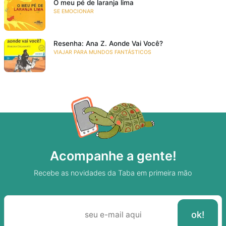
O meu pé de laranja lima
SE EMOCIONAR
Resenha: Ana Z. Aonde Vai Você?
VIAJAR PARA MUNDOS FANTÁSTICOS
Acompanhe a gente!
Recebe as novidades da Taba em primeira mão