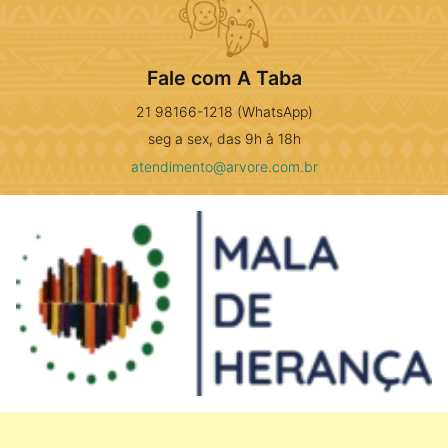
Fale com A Taba
21 98166-1218 (WhatsApp)
seg a sex, das 9h à 18h
atendimento@arvore.com.br