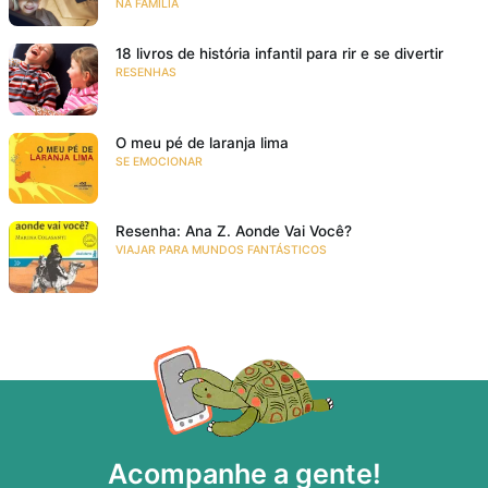
NA FAMÍLIA
18 livros de história infantil para rir e se divertir
RESENHAS
O meu pé de laranja lima
SE EMOCIONAR
Resenha: Ana Z. Aonde Vai Você?
VIAJAR PARA MUNDOS FANTÁSTICOS
Acompanhe a gente!