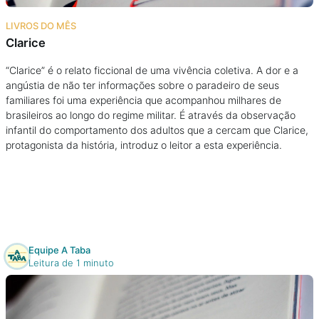
Na escola
LIVROS DO MÊS
Clarice
Na família
“Clarice” é o relato ficcional de uma vivência coletiva. A dor e a
angústia de não ter informações sobre o paradeiro de seus
Colunas
familiares foi uma experiência que acompanhou milhares de
brasileiros ao longo do regime militar. É através da observação
Conteúdos
infantil do comportamento dos adultos que a cercam que Clarice,
protagonista da história, introduz o leitor a esta experiência.
Colecionáveis
Cursos On line
Equipe A Taba
E-Books
Leitura de 1 minuto
Eventos