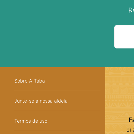
R
Sobre A Taba
Junte-se a nossa aldeia
F
Termos de uso
21 