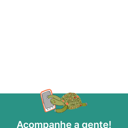
Acompanhe a gente!