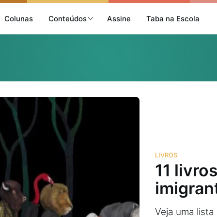
Colunas
Conteúdos
Assine
Taba na Escola
LIVROS
11 livro
imigran
Veja uma lista