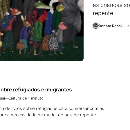
as crianças s
repente.
Renata Rossi
—
Le
 sobre refugiados e imigrantes
ssi
—
Leitura de 1 minuto
sta de livros sobre refugiados para conversar com as
obre a necessidade de mudar de país de repente.