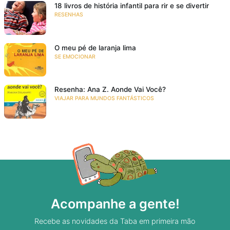
18 livros de história infantil para rir e se divertir
RESENHAS
O meu pé de laranja lima
SE EMOCIONAR
Resenha: Ana Z. Aonde Vai Você?
VIAJAR PARA MUNDOS FANTÁSTICOS
Acompanhe a gente!
Recebe as novidades da Taba em primeira mão