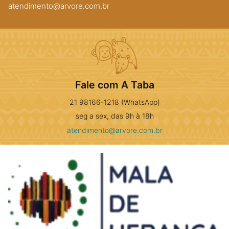
atendimento@arvore.com.br
Fale com A Taba
21 98166-1218 (WhatsApp)
seg a sex, das 9h à 18h
atendimento@arvore.com.br