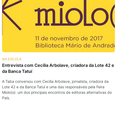
Podcast
Assine
Taba na Escola
NA ESCOLA
Entrevista com Cecília Arbolave, criadora da Lote 42 e
da Banca Tatuí
A Taba conversou com Cecília Arbolave, jornalista, criadora da
Lote 42 e da Banca Tatuí e uma das responsáveis pela Feira
Miolo(s): um dos principais encontros de editoras alternativas do
País.