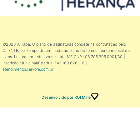
©2026 A Taba. O plano de assinaturas consiste na contratação pelo
CLIENTE, por tempo determinado ao plano de fornecimento mensal de
livros. Leitura em rede livros - Ltda ME CNPJ 08.705.395.0001/30 |
Inscrição Municipal/Estadual 142.169.626.116 |
atendimento@arvore.com.br
Desenvolvido por ROI Mine