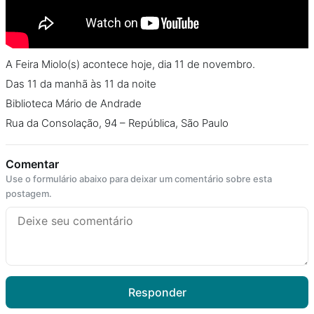
A Feira Miolo(s) acontece hoje, dia 11 de novembro.
Das 11 da manhã às 11 da noite
Biblioteca Mário de Andrade
Rua da Consolação, 94 – República, São Paulo
Comentar
Use o formulário abaixo para deixar um comentário sobre esta
postagem.
Responder