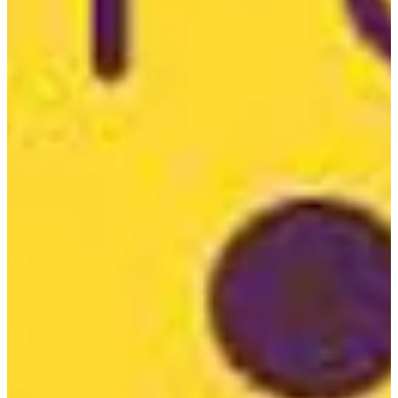
Podcast
Assine
Taba na Escola