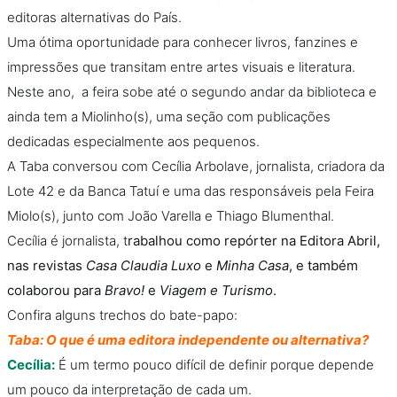
editoras alternativas do País.
Uma ótima oportunidade para conhecer livros, fanzines e
impressões que transitam entre artes visuais e literatura.
Neste ano, a feira sobe até o segundo andar da biblioteca e
ainda tem a Miolinho(s), uma seção com publicações
dedicadas especialmente aos pequenos.
A Taba conversou com Cecília Arbolave, jornalista, criadora da
Lote 42 e da Banca Tatuí e uma das responsáveis pela Feira
Miolo(s), junto com João Varella e Thiago Blumenthal.
Cecília é jornalista, t
rabalhou como repórter na Editora Abril,
nas revistas
Casa Claudia Luxo
e
Minha Casa
, e também
colaborou para
Bravo!
e
Viagem e Turismo
.
Confira alguns trechos do bate-papo:
Taba: O que é uma editora independente ou alternativa?
Cecília:
É um termo pouco difícil de definir porque depende
um pouco da interpretação de cada um.