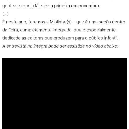
gente se reuniu lá e fez a primeira em novembro.
(…)
E neste ano, teremos a Miolinho(s) – que é uma seção dentro
da Feira, completamente integrada, que é especialmente
dedicada as editoras que produzem para o público infantil.
A entrevista na íntegra pode ser assistida no vídeo abaixo: