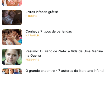
Livros infantis grátis!
E-BOOKS
Conheça 7 tipos de parlendas
NA FAMÍLIA
Resumo: O Diário de Zlata: a Vida de Uma Menina
na Guerra
RESENHAS
O grande encontro – 7 autores da literatura infantil
e juvenil
EVENTOS
Bem lá no alto
RESENHAS