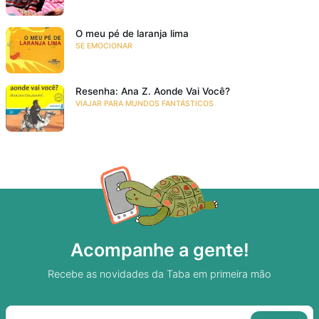
O meu pé de laranja lima
SE EMOCIONAR
Resenha: Ana Z. Aonde Vai Você?
VIAJAR PARA MUNDOS FANTÁSTICOS
Acompanhe a gente!
Recebe as novidades da Taba em primeira mão