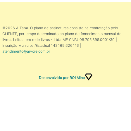
©2026 A Taba. O plano de assinaturas consiste na contratação pelo
CLIENTE, por tempo determinado ao plano de fornecimento mensal de
livros. Leitura em rede livros - Ltda ME CNPJ 08.705.395.0001/30 |
Inscrição Municipal/Estadual 142.169.626.116 |
atendimento@arvore.com.br
Desenvolvido por ROI Mine