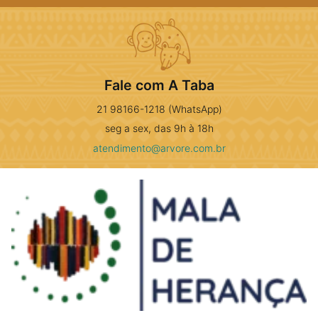
Fale com A Taba
21 98166-1218 (WhatsApp)
seg a sex, das 9h à 18h
atendimento@arvore.com.br