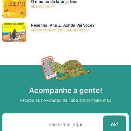
O meu pé de laranja lima
SE EMOCIONAR
Resenha: Ana Z. Aonde Vai Você?
VIAJAR PARA MUNDOS FANTÁSTICOS
Acompanhe a gente!
Recebe as novidades da Taba em primeira mão