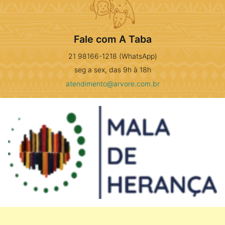
Fale com A Taba
21 98166-1218 (WhatsApp)
seg a sex, das 9h à 18h
atendimento@arvore.com.br