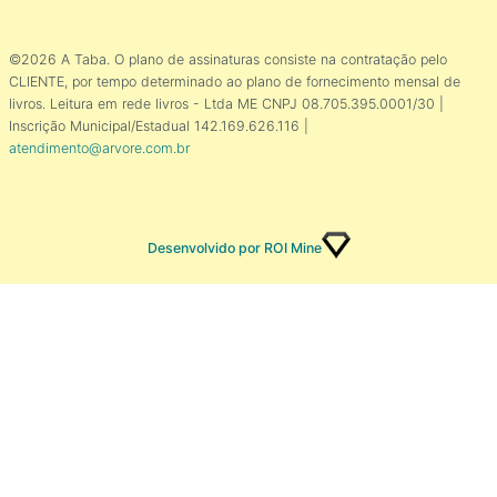
©2026 A Taba. O plano de assinaturas consiste na contratação pelo
CLIENTE, por tempo determinado ao plano de fornecimento mensal de
livros. Leitura em rede livros - Ltda ME CNPJ 08.705.395.0001/30 |
Inscrição Municipal/Estadual 142.169.626.116 |
atendimento@arvore.com.br
Desenvolvido por ROI Mine