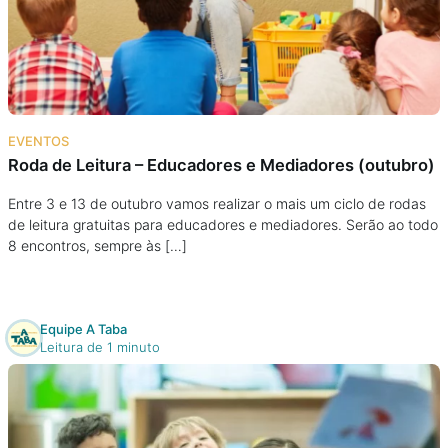
Podcast
Assine
Taba na Escola
EVENTOS
Roda de Leitura – Educadores e Mediadores (outubro)
Entre 3 e 13 de outubro vamos realizar o mais um ciclo de rodas
de leitura gratuitas para educadores e mediadores. Serão ao todo
8 encontros, sempre às […]
Equipe A Taba
Leitura de 1 minuto