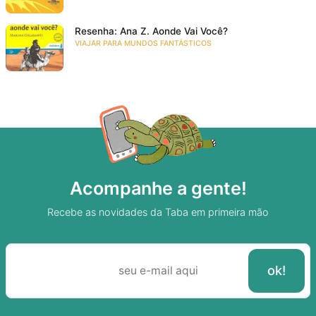
Resenha: Ana Z. Aonde Vai Você?
VIAJAR PARA MUNDOS FANTÁSTICOS
Acompanhe a gente!
Recebe as novidades da Taba em primeira mão