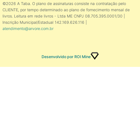
©2026 A Taba. O plano de assinaturas consiste na contratação pelo
CLIENTE, por tempo determinado ao plano de fornecimento mensal de
livros. Leitura em rede livros - Ltda ME CNPJ 08.705.395.0001/30 |
Inscrição Municipal/Estadual 142.169.626.116 |
atendimento@arvore.com.br
Desenvolvido por ROI Mine