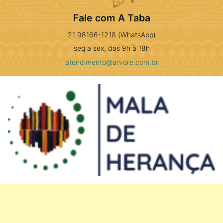
Fale com A Taba
21 98166-1218 (WhatsApp)
seg a sex, das 9h à 18h
atendimento@arvore.com.br