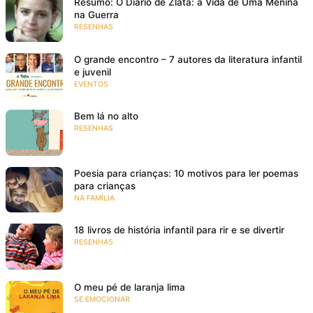
Resumo: O Diário de Zlata: a Vida de Uma Menina
na Guerra
RESENHAS
O grande encontro – 7 autores da literatura infantil
e juvenil
EVENTOS
Bem lá no alto
RESENHAS
Poesia para crianças: 10 motivos para ler poemas
para crianças
NA FAMÍLIA
18 livros de história infantil para rir e se divertir
RESENHAS
O meu pé de laranja lima
SE EMOCIONAR