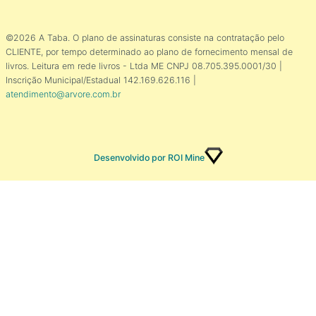
©2026 A Taba. O plano de assinaturas consiste na contratação pelo
CLIENTE, por tempo determinado ao plano de fornecimento mensal de
livros. Leitura em rede livros - Ltda ME CNPJ 08.705.395.0001/30 |
Inscrição Municipal/Estadual 142.169.626.116 |
atendimento@arvore.com.br
Desenvolvido por ROI Mine