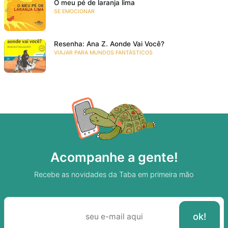
O meu pé de laranja lima
SE EMOCIONAR
Resenha: Ana Z. Aonde Vai Você?
VIAJAR PARA MUNDOS FANTÁSTICOS
Acompanhe a gente!
Recebe as novidades da Taba em primeira mão