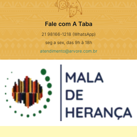
Fale com A Taba
21 98166-1218 (WhatsApp)
seg a sex, das 9h à 18h
atendimento@arvore.com.br