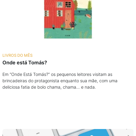
Podcast
Assine
Taba na Escola
LIVROS DO MÊS
Onde está Tomás?
Em “Onde Está Tomás?” os pequenos leitores visitam as
brincadeiras do protagonista enquanto sua mãe, com uma
deliciosa fatia de bolo chama, chama… e nada.