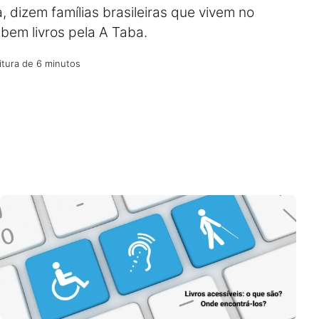
, dizem famílias brasileiras que vivem no
ebem livros pela A Taba.
itura de 6 minutos