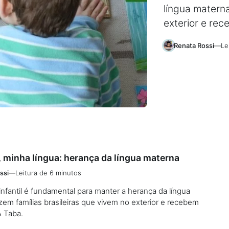
língua materna
exterior e rec
Renata Rossi
—
Le
 minha língua: herança da língua materna
ssi
—
Leitura de 6 minutos
a infantil é fundamental para manter a herança da língua
zem famílias brasileiras que vivem no exterior e recebem
A Taba.