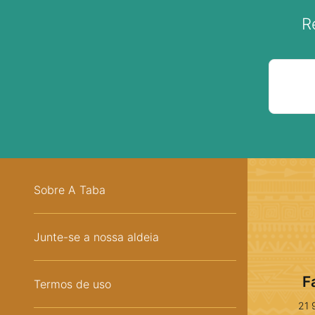
R
Sobre A Taba
Junte-se a nossa aldeia
F
Termos de uso
21 