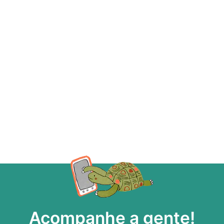
Acompanhe a gente!