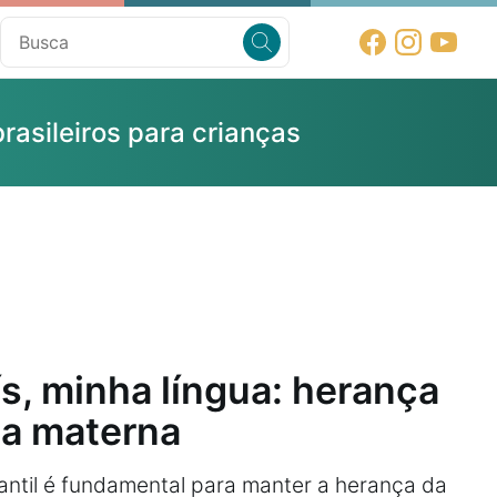
brasileiros para crianças
s, minha língua: herança
ua materna
nfantil é fundamental para manter a herança da