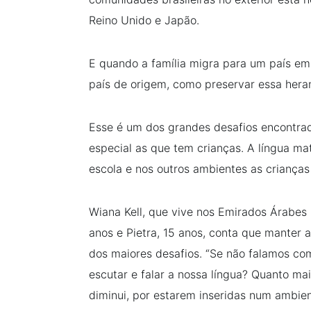
Reino Unido e Japão.
E quando a família migra para um país em
país de origem, como preservar essa her
Esse é um dos grandes desafios encontrad
especial as que tem crianças. A língua ma
escola e nos outros ambientes as criança
Wiana Kell, que vive nos Emirados Árabes h
anos e Pietra, 15 anos, conta que manter 
dos maiores desafios. “Se não falamos com
escutar e falar a nossa língua? Quanto m
diminui, por estarem inseridas num ambien