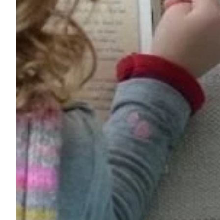
Podcast
Assine
Taba na Escola