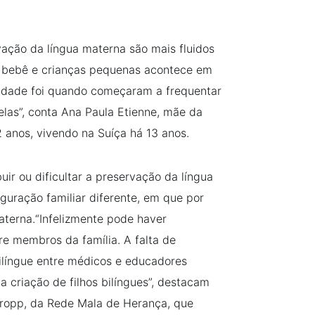
rvação da língua materna são mais fluidos
o bebê e crianças pequenas acontece em
culdade foi quando começaram a frequentar
elas”, conta Ana Paula Etienne, mãe da
 2 anos, vivendo na Suíça há 13 anos.
ir ou dificultar a preservação da língua
guração familiar diferente, em que por
aterna.“Infelizmente pode haver
re membros da família. A falta de
língue entre médicos e educadores
 criação de filhos bilíngues”, destacam
ropp, da Rede Mala de Herança, que