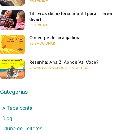
NA FAMÍLIA
18 livros de história infantil para rir e se
divertir
RESENHAS
O meu pé de laranja lima
SE EMOCIONAR
Resenha: Ana Z. Aonde Vai Você?
VIAJAR PARA MUNDOS FANTÁSTICOS
Categorias
A Taba conta
Blog
Clube de Leitores