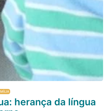
MÍLIA
ua: herança da língua