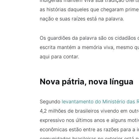
indígenas mantém viva sua tradição ofert
as histórias daqueles que chegaram prime
nação e suas raízes está na palavra.
Os guardiões da palavra são os cidadãos d
escrita mantém a memória viva, mesmo qu
aqui para contar.
Nova pátria, nova língua
Segundo
levantamento do Ministério das 
4,2 milhões de brasileiros vivendo em ou
expressivo nos últimos anos e alguns mot
econômicas estão entre as razões para a i
comunidades brasileiras no exterior está n