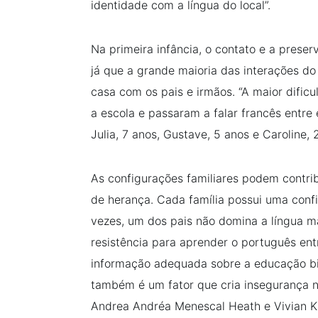
identidade com a língua do local”.
Na primeira infância, o contato e a prese
já que a grande maioria das interações d
casa com os pais e irmãos. “A maior difi
a escola e passaram a falar francês entre 
Julia, 7 anos, Gustave, 5 anos e Caroline,
As configurações familiares podem contribu
de herança. Cada família possui uma confi
vezes, um dos pais não domina a língua m
resistência para aprender o português ent
informação adequada sobre a educação bi
também é um fator que cria insegurança na
Andrea Andréa Menescal Heath e Vivian K