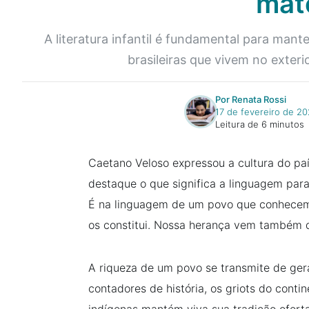
mat
A literatura infantil é fundamental para mant
brasileiras que vivem no exteri
Por Renata Rossi
17 de fevereiro de 2
Leitura de 6 minutos
Caetano Veloso expressou a cultura do pa
destaque o que significa a linguagem para
É na linguagem de um povo que conhecemo
os constitui. Nossa herança vem também d
A riqueza de um povo se transmite de ger
contadores de história, os griots do conti