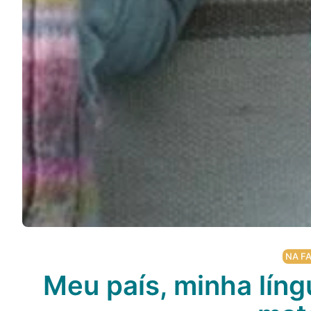
NA FA
Meu país, minha líng