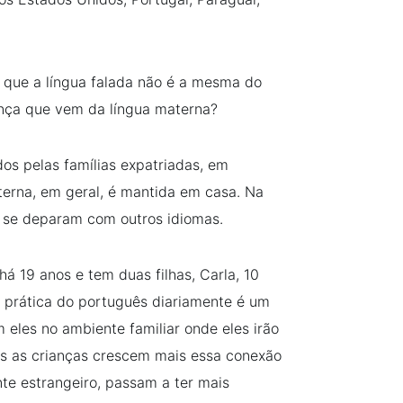
 que a língua falada não é a mesma do
ança que vem da língua materna?
os pelas famílias expatriadas, em
terna, em geral, é mantida em casa. Na
s se deparam com outros idiomas.
á 19 anos e tem duas filhas, Carla, 10
a prática do português diariamente é um
 eles no ambiente familiar onde eles irão
ais as crianças crescem mais essa conexão
te estrangeiro, passam a ter mais