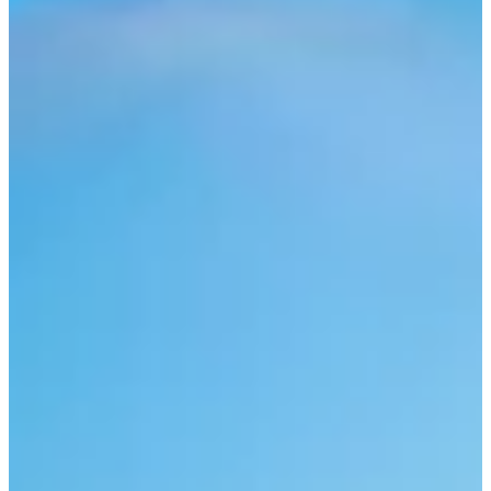
Podcast
Assine
Taba na Escola