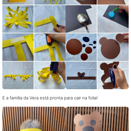
E a família da Vera está pronta para cair na folia!