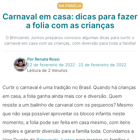
NA FAMÍLIA
Carnaval em casa: dicas para fazer
a folia com as crianças
O Brincando Juntos preparou conosco algumas dicas para curtir o
carnaval em casa com as crianças, com diversão para toda a família!
Por Renata Rossi
22 de fevereiro de 2022
‧
22 de fevereiro de 2022
Leitura de 2 minutos
Curtir o carnaval é uma tradição no Brasil. Quando há crianças
em casa, a folia ganha ainda mais cor e diversão. Quem
resiste a um bailinho de carvanal com os pequenos? Mesmo
que não seja possível aproveitar os blocos infantis neste
momento, a folia pode ser feita em casa mesmo, com itens
simples e garantir diversão para a família toda. Convidamos a
Vera Duarte do
Brincando Juntos
para inspirar as famílias a