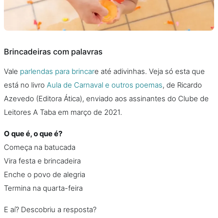
Brincadeiras com palavras
Vale
parlendas para brincar
e até adivinhas. Veja só esta que
está no livro
Aula de Carnaval e outros poemas
, de Ricardo
Azevedo (Editora Ática), enviado aos assinantes do Clube de
Leitores A Taba em março de 2021.
O que é, o que é?
Começa na batucada
Vira festa e brincadeira
Enche o povo de alegria
Termina na quarta-feira
E aí? Descobriu a resposta?