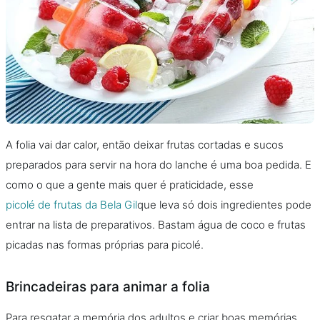
A folia vai dar calor, então deixar frutas cortadas e sucos
preparados para servir na hora do lanche é uma boa pedida. E
como o que a gente mais quer é praticidade, esse
picolé de frutas da Bela Gil
que leva só dois ingredientes pode
entrar na lista de preparativos. Bastam água de coco e frutas
picadas nas formas próprias para picolé.
Brincadeiras para animar a folia
Para resgatar a memória dos adultos e criar boas memórias