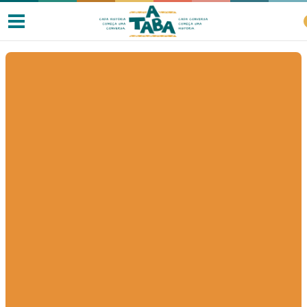
Livros
Resenhas
Clube de Leitores
Listas
Como ler?