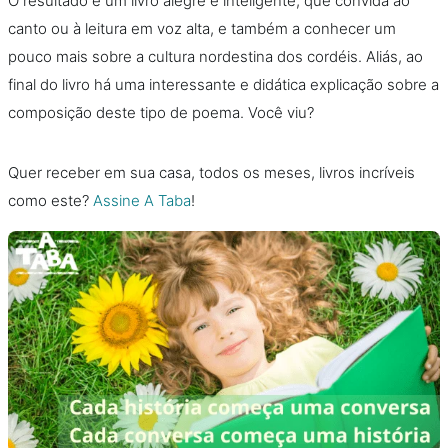
O resultado é um livro alegre e inteligente, que convida ao
canto ou à leitura em voz alta, e também a conhecer um
pouco mais sobre a cultura nordestina dos cordéis. Aliás, ao
final do livro há uma interessante e didática explicação sobre a
composição deste tipo de poema. Você viu?
Quer receber em sua casa, todos os meses, livros incríveis
como este?
Assine A Taba
!