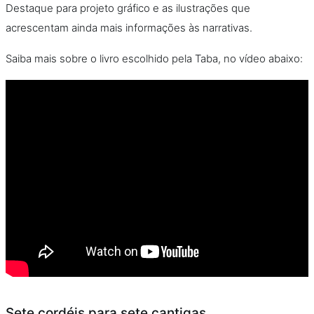
Destaque para projeto gráfico e as ilustrações que
acrescentam ainda mais informações às narrativas.
Saiba mais sobre o livro escolhido pela Taba, no vídeo abaixo:
Sete cordéis para sete cantigas