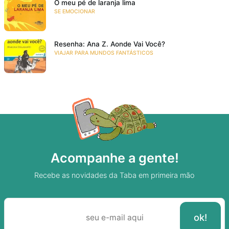
O meu pé de laranja lima
SE EMOCIONAR
Resenha: Ana Z. Aonde Vai Você?
VIAJAR PARA MUNDOS FANTÁSTICOS
Acompanhe a gente!
Recebe as novidades da Taba em primeira mão