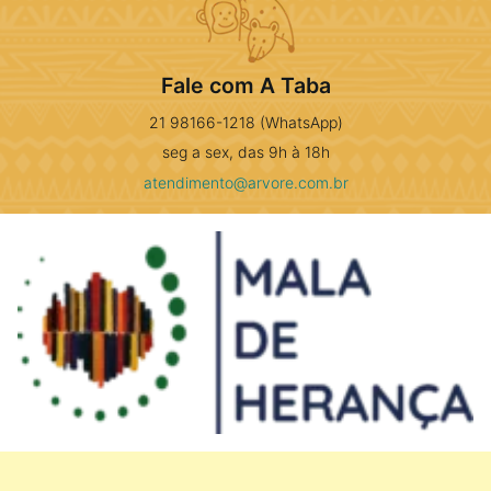
Fale com A Taba
21 98166-1218 (WhatsApp)
seg a sex, das 9h à 18h
atendimento@arvore.com.br