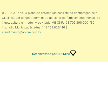
©2026 A Taba. O plano de assinaturas consiste na contratação pelo
CLIENTE, por tempo determinado ao plano de fornecimento mensal de
livros. Leitura em rede livros - Ltda ME CNPJ 08.705.395.0001/30 |
Inscrição Municipal/Estadual 142.169.626.116 |
atendimento@arvore.com.br
Desenvolvido por ROI Mine