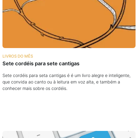
Podcast
Assine
Taba na Escola
LIVROS DO MÊS
Sete cordéis para sete cantigas
Sete cordéis para seta cantigas é é um livro alegre e inteligente,
que convida ao canto ou à leitura em voz alta, e também a
conhecer mais sobre os cordéis.