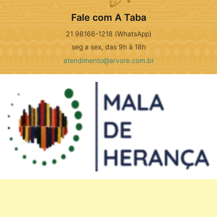
Fale com A Taba
21 98166-1218 (WhatsApp)
seg a sex, das 9h à 18h
atendimento@arvore.com.br