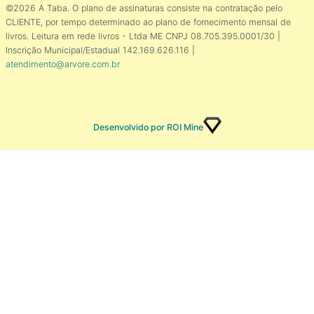
©2026 A Taba. O plano de assinaturas consiste na contratação pelo
CLIENTE, por tempo determinado ao plano de fornecimento mensal de
livros. Leitura em rede livros - Ltda ME CNPJ 08.705.395.0001/30 |
Inscrição Municipal/Estadual 142.169.626.116 |
atendimento@arvore.com.br
Desenvolvido por ROI Mine