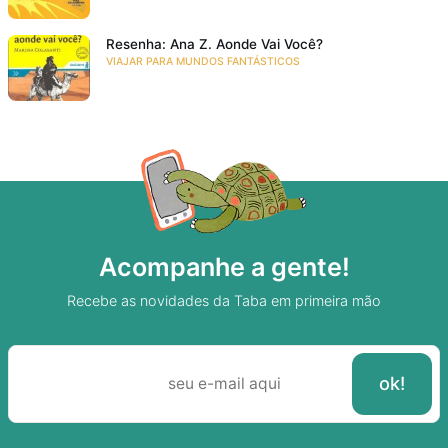
Resenha: Ana Z. Aonde Vai Você?
VIAJAR PARA MUNDOS FANTÁSTICOS
Acompanhe a gente!
Recebe as novidades da Taba em primeira mão