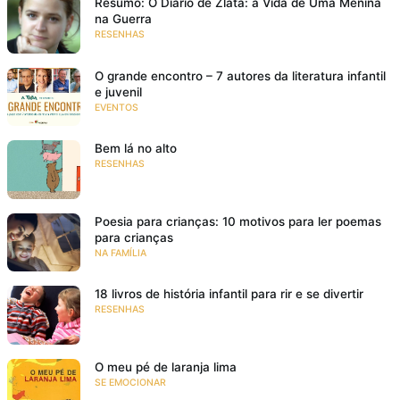
Resumo: O Diário de Zlata: a Vida de Uma Menina
na Guerra
RESENHAS
O grande encontro – 7 autores da literatura infantil
e juvenil
EVENTOS
Bem lá no alto
RESENHAS
Poesia para crianças: 10 motivos para ler poemas
para crianças
NA FAMÍLIA
18 livros de história infantil para rir e se divertir
RESENHAS
O meu pé de laranja lima
SE EMOCIONAR