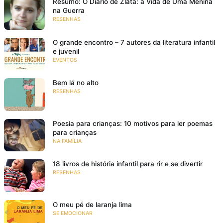
Resumo: O Diário de Zlata: a Vida de Uma Menina
na Guerra
RESENHAS
O grande encontro – 7 autores da literatura infantil
e juvenil
EVENTOS
Bem lá no alto
RESENHAS
Poesia para crianças: 10 motivos para ler poemas
para crianças
NA FAMÍLIA
18 livros de história infantil para rir e se divertir
RESENHAS
O meu pé de laranja lima
SE EMOCIONAR