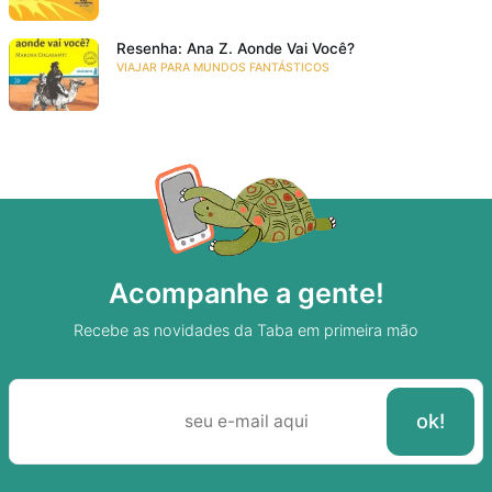
Resenha: Ana Z. Aonde Vai Você?
VIAJAR PARA MUNDOS FANTÁSTICOS
Acompanhe a gente!
Recebe as novidades da Taba em primeira mão