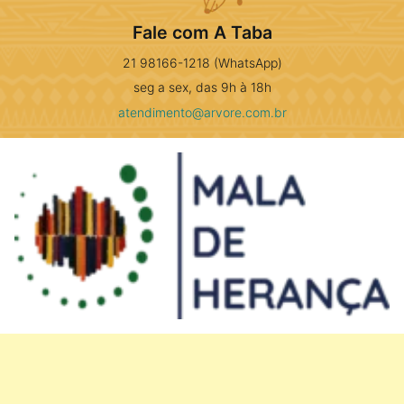
Fale com A Taba
21 98166-1218 (WhatsApp)
seg a sex, das 9h à 18h
atendimento@arvore.com.br