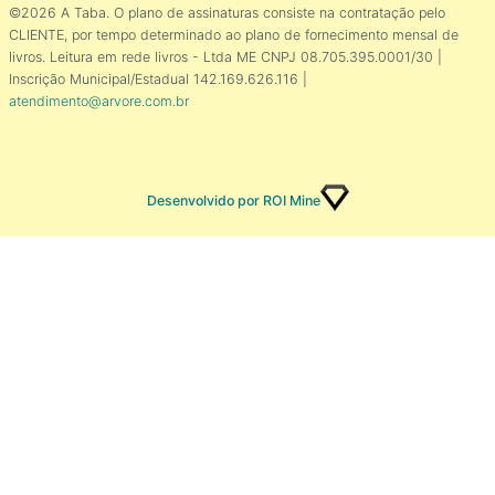
©2026 A Taba. O plano de assinaturas consiste na contratação pelo
CLIENTE, por tempo determinado ao plano de fornecimento mensal de
livros. Leitura em rede livros - Ltda ME CNPJ 08.705.395.0001/30 |
Inscrição Municipal/Estadual 142.169.626.116 |
atendimento@arvore.com.br
Desenvolvido por ROI Mine