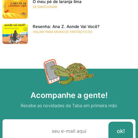
O meu pé de laranja lima
SE EMOCIONAR
Resenha: Ana Z. Aonde Vai Você?
VIAJAR PARA MUNDOS FANTÁSTICOS
Acompanhe a gente!
Recebe as novidades da Taba em primeira mão