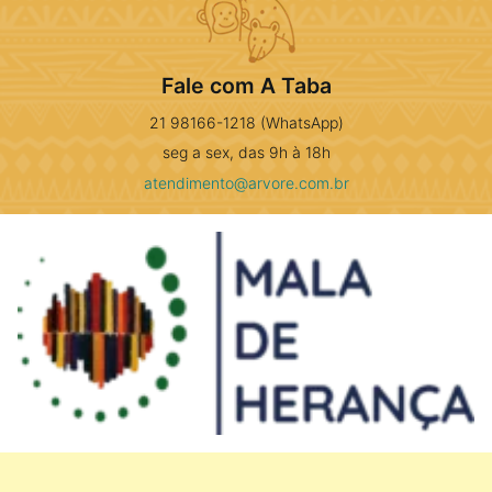
Fale com A Taba
21 98166-1218 (WhatsApp)
seg a sex, das 9h à 18h
atendimento@arvore.com.br