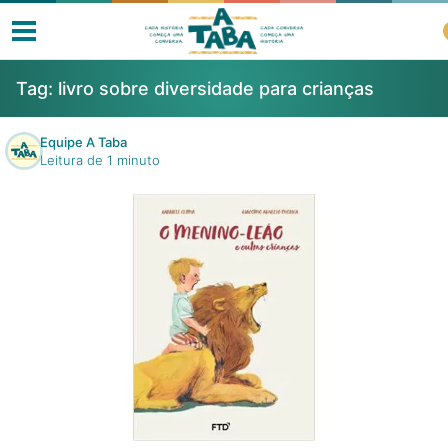
Tag:
livro sobre diversidade para crianças
Equipe A Taba
Leitura de 1 minuto
Livros
Resenhas
Clube de Leitores
Listas
Como ler?