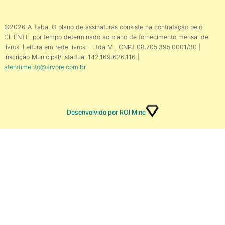
©2026 A Taba. O plano de assinaturas consiste na contratação pelo
CLIENTE, por tempo determinado ao plano de fornecimento mensal de
livros. Leitura em rede livros - Ltda ME CNPJ 08.705.395.0001/30 |
Inscrição Municipal/Estadual 142.169.626.116 |
atendimento@arvore.com.br
Desenvolvido por ROI Mine