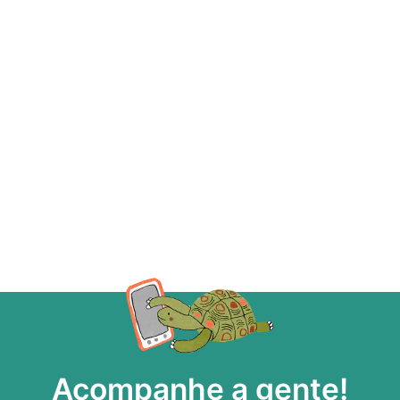
Acompanhe a gente!