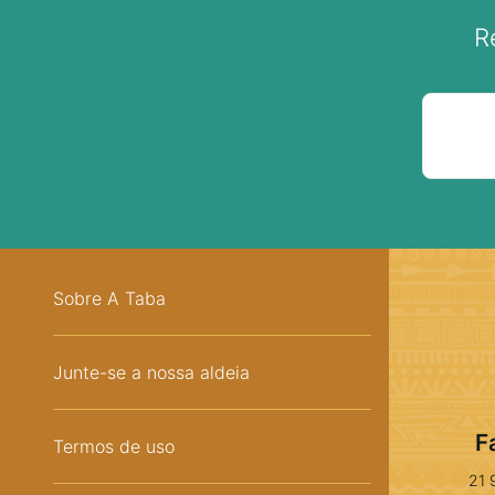
R
Sobre A Taba
Junte-se a nossa aldeia
F
Termos de uso
21 