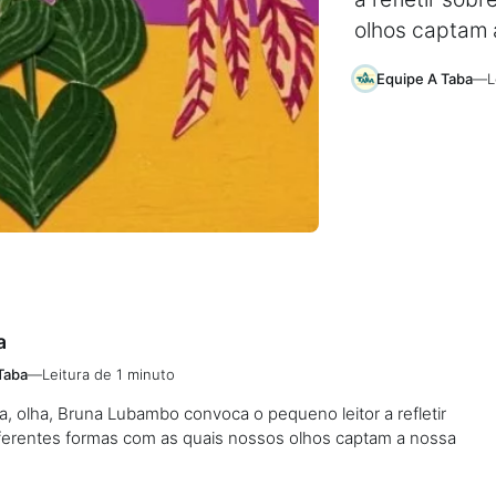
olhos captam 
Equipe A Taba
—
L
a
Taba
—
Leitura de 1 minuto
ha, olha, Bruna Lubambo convoca o pequeno leitor a refletir
iferentes formas com as quais nossos olhos captam a nossa