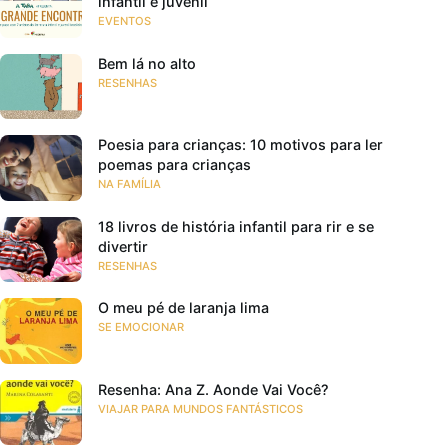
infantil e juvenil
EVENTOS
Bem lá no alto
RESENHAS
Poesia para crianças: 10 motivos para ler
poemas para crianças
NA FAMÍLIA
18 livros de história infantil para rir e se
divertir
RESENHAS
O meu pé de laranja lima
SE EMOCIONAR
Resenha: Ana Z. Aonde Vai Você?
VIAJAR PARA MUNDOS FANTÁSTICOS