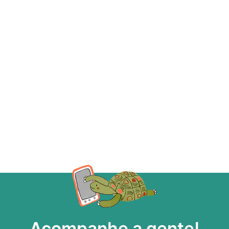
Acompanhe a gente!