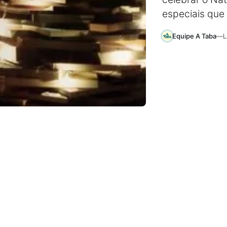
especiais que
Equipe A Taba
—
L