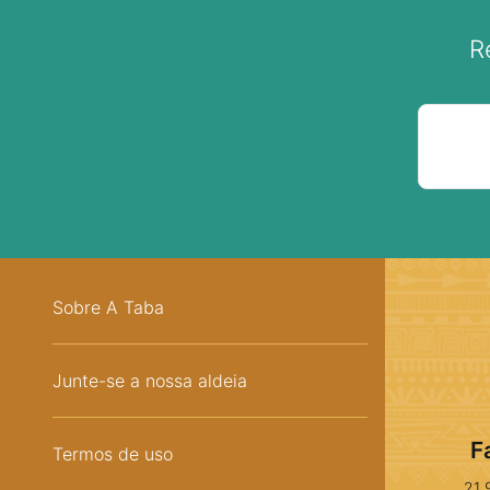
R
Sobre A Taba
Junte-se a nossa aldeia
F
Termos de uso
21 