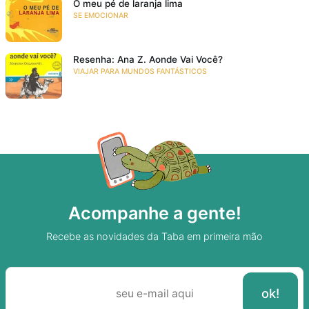
O meu pé de laranja lima
SE EMOCIONAR
Resenha: Ana Z. Aonde Vai Você?
VIAJAR PARA MUNDOS FANTÁSTICOS
Acompanhe a gente!
Recebe as novidades da Taba em primeira mão