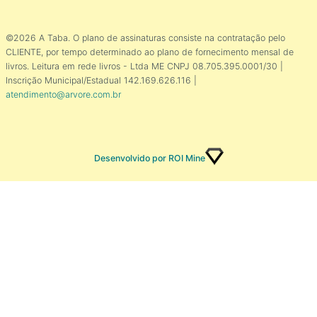
©2026 A Taba. O plano de assinaturas consiste na contratação pelo
CLIENTE, por tempo determinado ao plano de fornecimento mensal de
livros. Leitura em rede livros - Ltda ME CNPJ 08.705.395.0001/30 |
Inscrição Municipal/Estadual 142.169.626.116 |
atendimento@arvore.com.br
Desenvolvido por ROI Mine