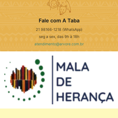
Fale com A Taba
21 98166-1218 (WhatsApp)
seg a sex, das 9h à 18h
atendimento@arvore.com.br