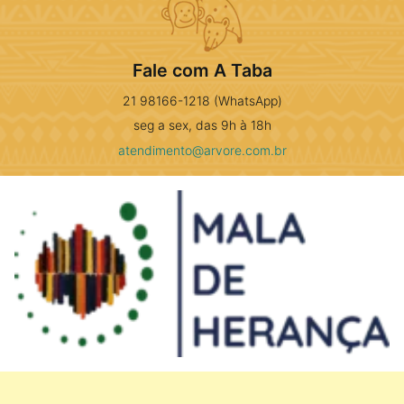
Fale com A Taba
21 98166-1218 (WhatsApp)
seg a sex, das 9h à 18h
atendimento@arvore.com.br