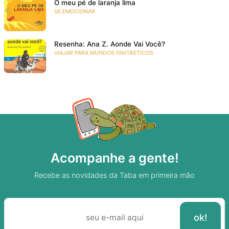
O meu pé de laranja lima
SE EMOCIONAR
Resenha: Ana Z. Aonde Vai Você?
VIAJAR PARA MUNDOS FANTÁSTICOS
Acompanhe a gente!
Recebe as novidades da Taba em primeira mão