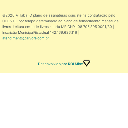
©2026 A Taba. O plano de assinaturas consiste na contratação pelo
CLIENTE, por tempo determinado ao plano de fornecimento mensal de
livros. Leitura em rede livros - Ltda ME CNPJ 08.705.395.0001/30 |
Inscrição Municipal/Estadual 142.169.626.116 |
atendimento@arvore.com.br
Desenvolvido por ROI Mine