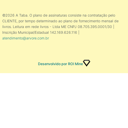
©2026 A Taba. O plano de assinaturas consiste na contratação pelo
CLIENTE, por tempo determinado ao plano de fornecimento mensal de
livros. Leitura em rede livros - Ltda ME CNPJ 08.705.395.0001/30 |
Inscrição Municipal/Estadual 142.169.626.116 |
atendimento@arvore.com.br
Desenvolvido por ROI Mine