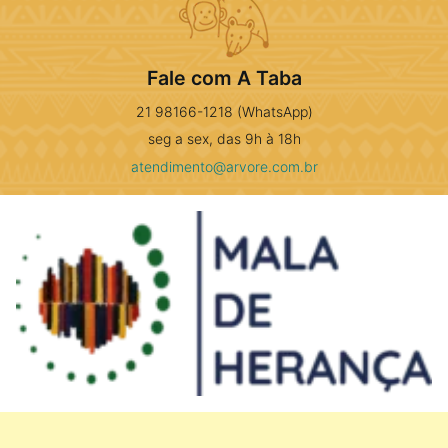
Fale com A Taba
21 98166-1218 (WhatsApp)
seg a sex, das 9h à 18h
atendimento@arvore.com.br