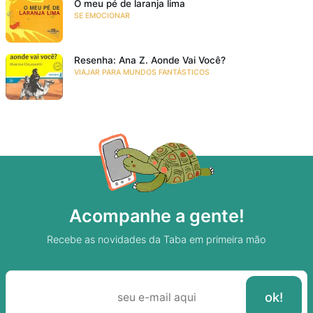
O meu pé de laranja lima
SE EMOCIONAR
Resenha: Ana Z. Aonde Vai Você?
VIAJAR PARA MUNDOS FANTÁSTICOS
Acompanhe a gente!
Recebe as novidades da Taba em primeira mão