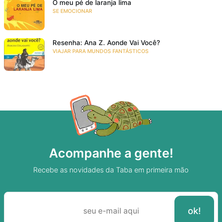
O meu pé de laranja lima
SE EMOCIONAR
Resenha: Ana Z. Aonde Vai Você?
VIAJAR PARA MUNDOS FANTÁSTICOS
Acompanhe a gente!
Recebe as novidades da Taba em primeira mão