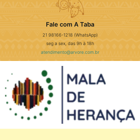
Fale com A Taba
21 98166-1218 (WhatsApp)
seg a sex, das 9h à 18h
atendimento@arvore.com.br