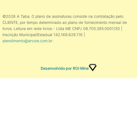
©2026 A Taba. O plano de assinaturas consiste na contratação pelo
CLIENTE, por tempo determinado ao plano de fornecimento mensal de
livros. Leitura em rede livros - Ltda ME CNPJ 08.705.395.0001/30 |
Inscrição Municipal/Estadual 142.169.626.116 |
atendimento@arvore.com.br
Desenvolvido por ROI Mine