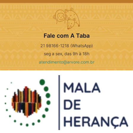
Fale com A Taba
21 98166-1218 (WhatsApp)
seg a sex, das 9h à 18h
atendimento@arvore.com.br