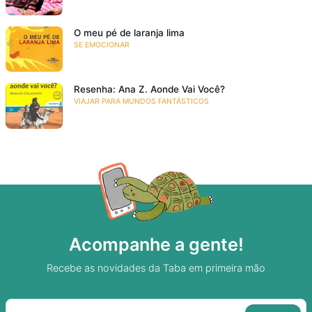
O meu pé de laranja lima
SE EMOCIONAR
Resenha: Ana Z. Aonde Vai Você?
VIAJAR PARA MUNDOS FANTÁSTICOS
Acompanhe a gente!
Recebe as novidades da Taba em primeira mão