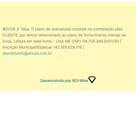
©2026 A Taba. O plano de assinaturas consiste na contratação pelo
CLIENTE, por tempo determinado ao plano de fornecimento mensal de
livros. Leitura em rede livros - Ltda ME CNPJ 08.705.395.0001/30 |
Inscrição Municipal/Estadual 142.169.626.116 |
atendimento@arvore.com.br
Desenvolvido por ROI Mine