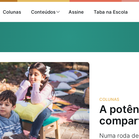
Colunas
Conteúdos
Assine
Taba na Escola
COLUNAS
A potên
compart
Numa roda de 