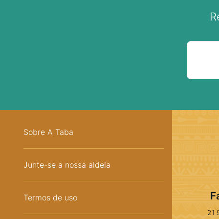
R
Sobre A Taba
Junte-se a nossa aldeia
F
Termos de uso
21 