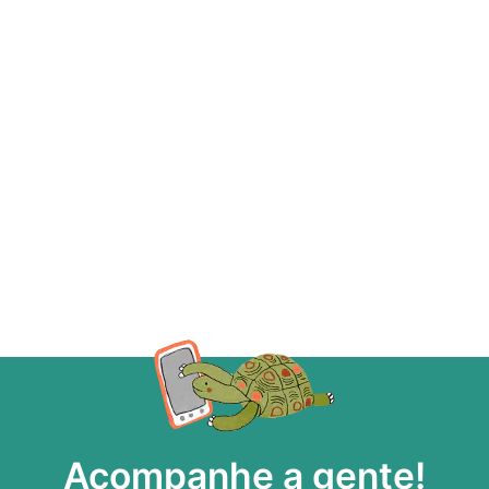
Acompanhe a gente!