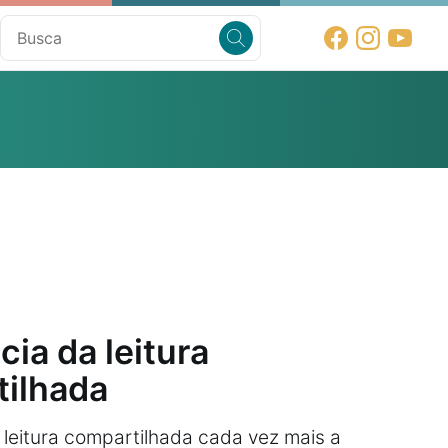
cia da leitura
ilhada
leitura compartilhada cada vez mais a