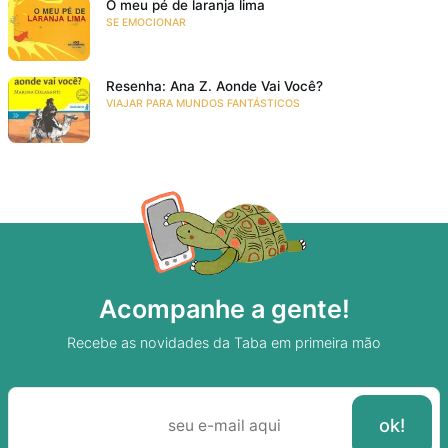
O meu pé de laranja lima
SE EMOCIONAR
Resenha: Ana Z. Aonde Vai Você?
VIAJAR PARA MUNDOS FANTÁSTICOS
Acompanhe a gente!
Recebe as novidades da Taba em primeira mão