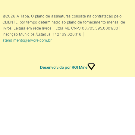
©2026 A Taba. O plano de assinaturas consiste na contratação pelo
CLIENTE, por tempo determinado ao plano de fornecimento mensal de
livros. Leitura em rede livros - Ltda ME CNPJ 08.705.395.0001/30 |
Inscrição Municipal/Estadual 142.169.626.116 |
atendimento@arvore.com.br
Desenvolvido por ROI Mine