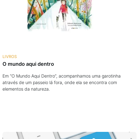
Podcast
Assine
Taba na Escola
LIVROS
O mundo aqui dentro
Em “O Mundo Aqui Dentro”, acompanhamos uma garotinha
através de um passeio lá fora, onde ela se encontra com
elementos da natureza.