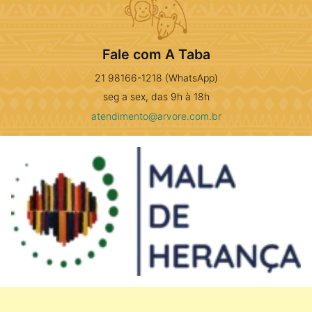
Fale com A Taba
21 98166-1218 (WhatsApp)
seg a sex, das 9h à 18h
atendimento@arvore.com.br