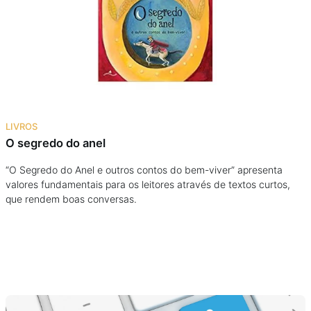
Podcast
Assine
Taba na Escola
LIVROS
O segredo do anel
“O Segredo do Anel e outros contos do bem-viver” apresenta
valores fundamentais para os leitores através de textos curtos,
que rendem boas conversas.