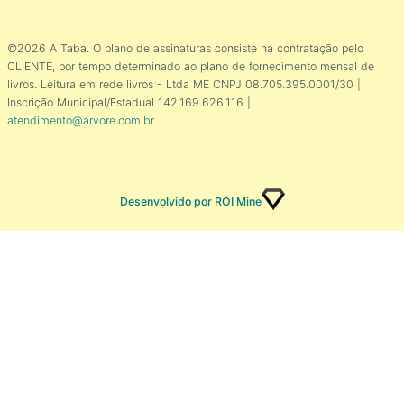
©2026 A Taba. O plano de assinaturas consiste na contratação pelo
CLIENTE, por tempo determinado ao plano de fornecimento mensal de
livros. Leitura em rede livros - Ltda ME CNPJ 08.705.395.0001/30 |
Inscrição Municipal/Estadual 142.169.626.116 |
atendimento@arvore.com.br
Desenvolvido por ROI Mine