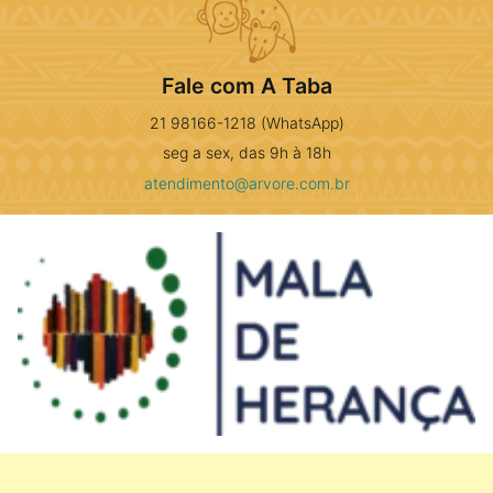
Fale com A Taba
21 98166-1218 (WhatsApp)
seg a sex, das 9h à 18h
atendimento@arvore.com.br