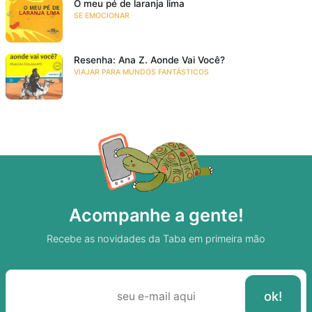
O meu pé de laranja lima
SE EMOCIONAR
Resenha: Ana Z. Aonde Vai Você?
VIAJAR PARA MUNDOS FANTÁSTICOS
Acompanhe a gente!
Recebe as novidades da Taba em primeira mão