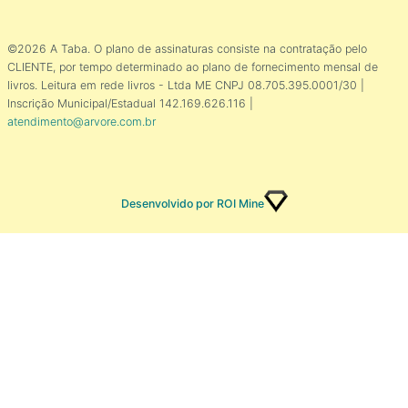
©2026 A Taba. O plano de assinaturas consiste na contratação pelo
CLIENTE, por tempo determinado ao plano de fornecimento mensal de
livros. Leitura em rede livros - Ltda ME CNPJ 08.705.395.0001/30 |
Inscrição Municipal/Estadual 142.169.626.116 |
atendimento@arvore.com.br
Desenvolvido por ROI Mine