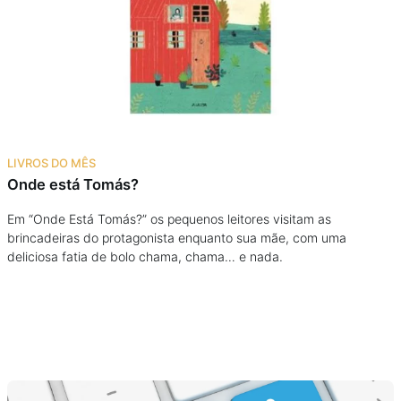
Podcast
Assine
Taba na Escola
LIVROS DO MÊS
Onde está Tomás?
Em “Onde Está Tomás?” os pequenos leitores visitam as
brincadeiras do protagonista enquanto sua mãe, com uma
deliciosa fatia de bolo chama, chama… e nada.