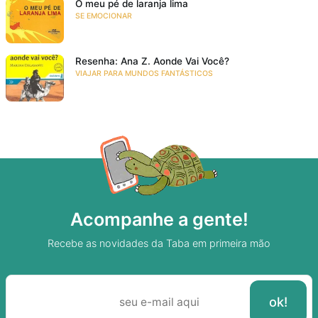
O meu pé de laranja lima
SE EMOCIONAR
Resenha: Ana Z. Aonde Vai Você?
VIAJAR PARA MUNDOS FANTÁSTICOS
Acompanhe a gente!
Recebe as novidades da Taba em primeira mão