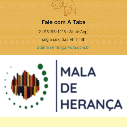
Fale com A Taba
21 98166-1218 (WhatsApp)
seg a sex, das 9h à 18h
atendimento@arvore.com.br