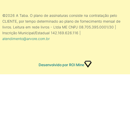
©2026 A Taba. O plano de assinaturas consiste na contratação pelo
CLIENTE, por tempo determinado ao plano de fornecimento mensal de
livros. Leitura em rede livros - Ltda ME CNPJ 08.705.395.0001/30 |
Inscrição Municipal/Estadual 142.169.626.116 |
atendimento@arvore.com.br
Desenvolvido por ROI Mine