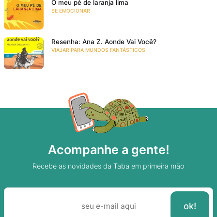
O meu pé de laranja lima
SE EMOCIONAR
Resenha: Ana Z. Aonde Vai Você?
VIAJAR PARA MUNDOS FANTÁSTICOS
Acompanhe a gente!
Recebe as novidades da Taba em primeira mão