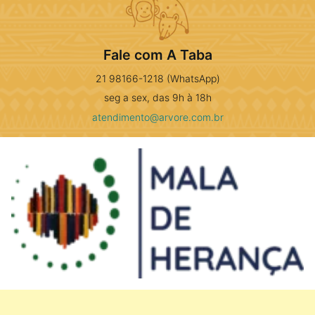
Fale com A Taba
21 98166-1218 (WhatsApp)
seg a sex, das 9h à 18h
atendimento@arvore.com.br