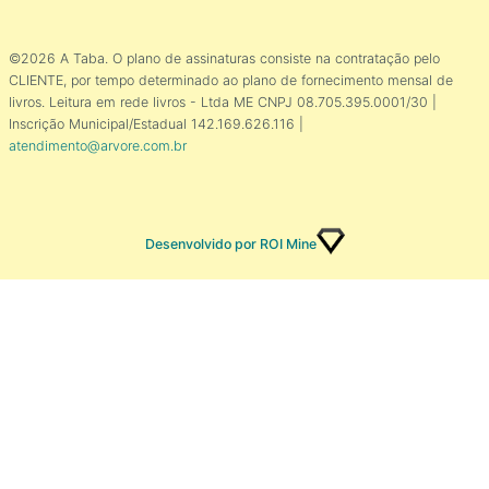
©2026 A Taba. O plano de assinaturas consiste na contratação pelo
CLIENTE, por tempo determinado ao plano de fornecimento mensal de
livros. Leitura em rede livros - Ltda ME CNPJ 08.705.395.0001/30 |
Inscrição Municipal/Estadual 142.169.626.116 |
atendimento@arvore.com.br
Desenvolvido por ROI Mine