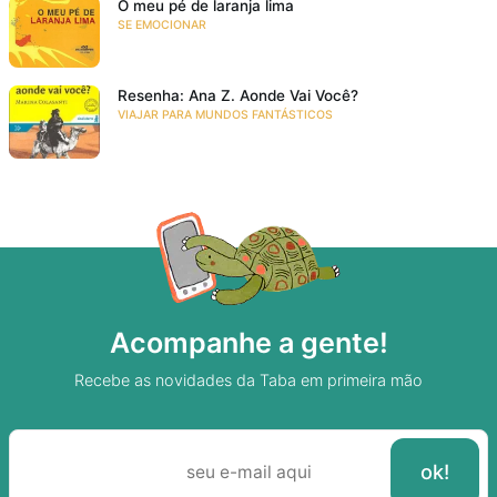
O meu pé de laranja lima
SE EMOCIONAR
Resenha: Ana Z. Aonde Vai Você?
VIAJAR PARA MUNDOS FANTÁSTICOS
Acompanhe a gente!
Recebe as novidades da Taba em primeira mão