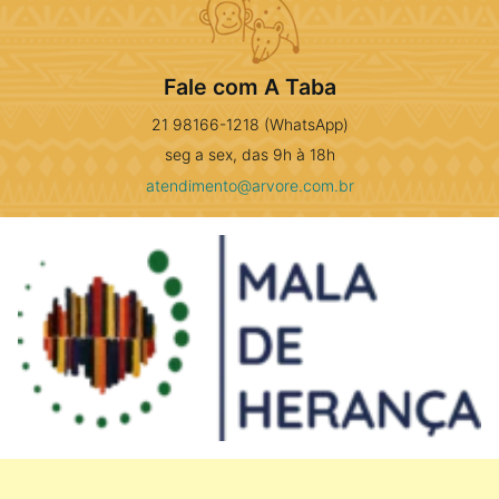
Fale com A Taba
21 98166-1218 (WhatsApp)
seg a sex, das 9h à 18h
atendimento@arvore.com.br