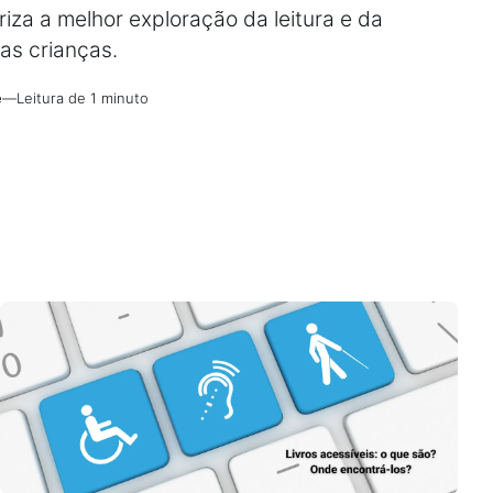
riza a melhor exploração da leitura e da
 as crianças.
e
—
Leitura de 1 minuto