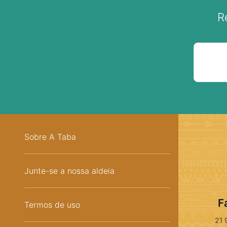
R
Sobre A Taba
Junte-se a nossa aldeia
F
Termos de uso
21 