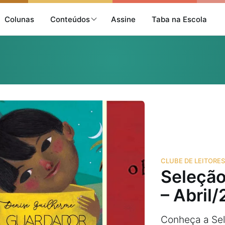
Colunas
Conteúdos
Assine
Taba na Escola
CLUBE DE LEITORES
Seleção
– Abril
Conheça a Sel