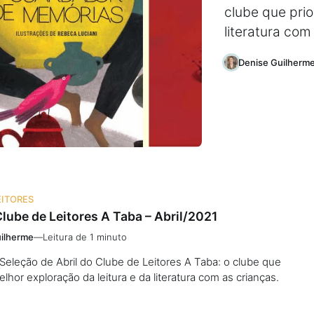
clube que prio
literatura com
Denise Guilherm
EITORES
lube de Leitores A Taba – Abril/2021
ilherme
—
Leitura de 1 minuto
eleção de Abril do Clube de Leitores A Taba: o clube que
elhor exploração da leitura e da literatura com as crianças.