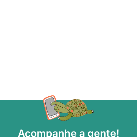
Acompanhe a gente!