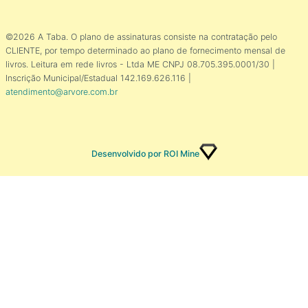
©2026 A Taba. O plano de assinaturas consiste na contratação pelo
CLIENTE, por tempo determinado ao plano de fornecimento mensal de
livros. Leitura em rede livros - Ltda ME CNPJ 08.705.395.0001/30 |
Inscrição Municipal/Estadual 142.169.626.116 |
atendimento@arvore.com.br
Desenvolvido por ROI Mine