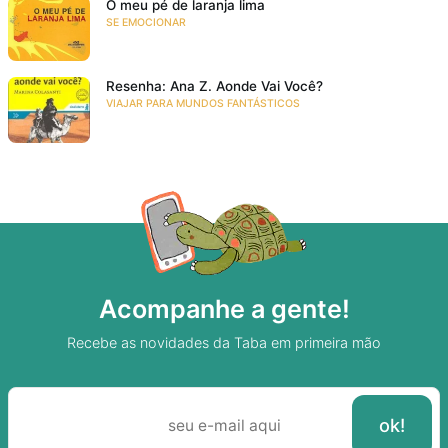
O meu pé de laranja lima
SE EMOCIONAR
Resenha: Ana Z. Aonde Vai Você?
VIAJAR PARA MUNDOS FANTÁSTICOS
Acompanhe a gente!
Recebe as novidades da Taba em primeira mão