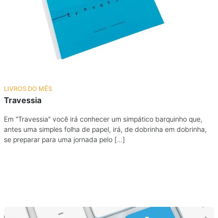
Podcast
Assine
Taba na Escola
LIVROS DO MÊS
Travessia
Em “Travessia” você irá conhecer um simpático barquinho que,
antes uma simples folha de papel, irá, de dobrinha em dobrinha,
se preparar para uma jornada pelo […]