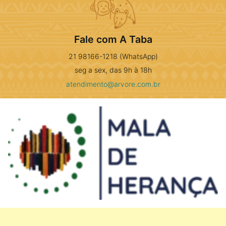
Fale com A Taba
21 98166-1218 (WhatsApp)
seg a sex, das 9h à 18h
atendimento@arvore.com.br