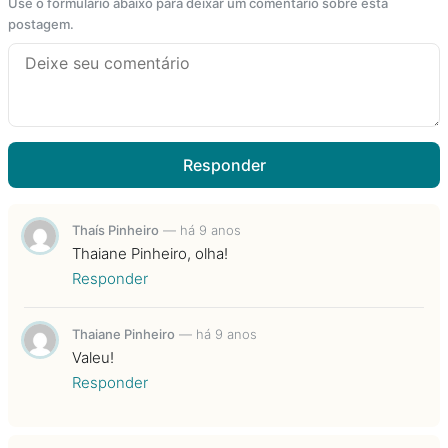
Use o formulário abaixo para deixar um comentário sobre esta
postagem.
Responder
Thaís Pinheiro
—
há 9 anos
Thaiane Pinheiro, olha!
Responder
Thaiane Pinheiro
—
há 9 anos
Valeu!
Responder