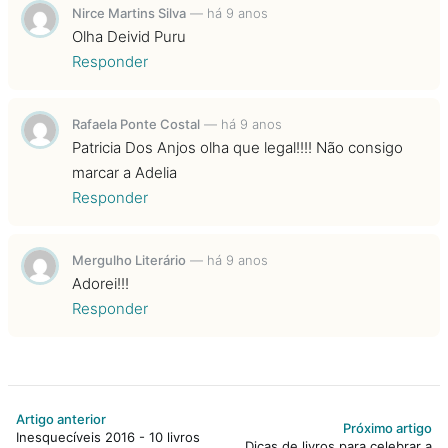
Nirce Martins Silva
—
há 9 anos
Olha Deivid Puru
Responder
Rafaela Ponte Costal
—
há 9 anos
Patricia Dos Anjos olha que legal!!!! Não consigo
marcar a Adelia
Responder
Mergulho Literário
—
há 9 anos
Adorei!!!
Responder
Artigo anterior
Próximo artigo
Inesquecíveis 2016 - 10 livros
Dicas de livros para celebrar a