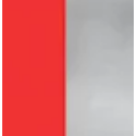
Podcast
Assine
Taba na Escola