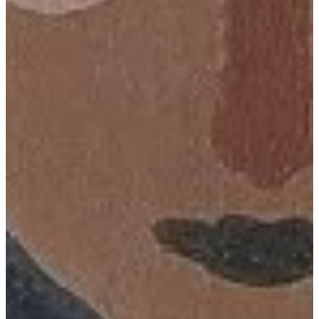
Podcast
Assine
Taba na Escola