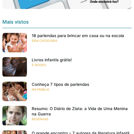
Mais vistos
18 parlendas para brincar em casa ou na escola
SEM CATEGORIA
Livros infantis grátis!
E-BOOKS
Conheça 7 tipos de parlendas
NA FAMÍLIA
Resumo: O Diário de Zlata: a Vida de Uma Menina
na Guerra
RESENHAS
O grande encontro – 7 autores da literatura infantil