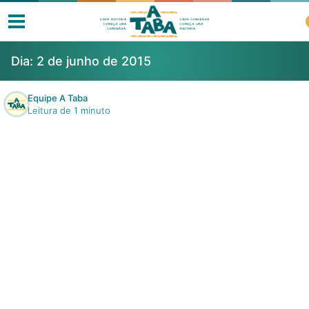
Dia:
2 de junho de 2015
Equipe A Taba
Leitura de 1 minuto
Livros
Resenhas
Clube de Leitores
Listas
Como ler?