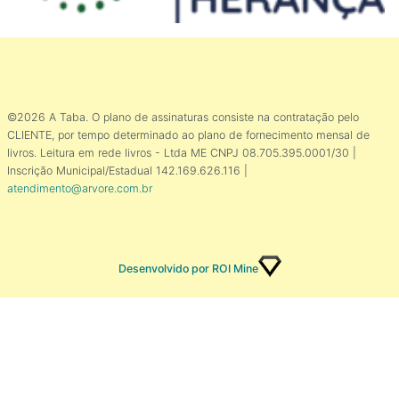
©2026 A Taba. O plano de assinaturas consiste na contratação pelo
CLIENTE, por tempo determinado ao plano de fornecimento mensal de
livros. Leitura em rede livros - Ltda ME CNPJ 08.705.395.0001/30 |
Inscrição Municipal/Estadual 142.169.626.116 |
atendimento@arvore.com.br
Desenvolvido por ROI Mine