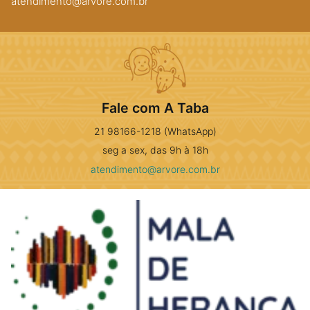
atendimento@arvore.com.br
Fale com A Taba
21 98166-1218 (WhatsApp)
seg a sex, das 9h à 18h
atendimento@arvore.com.br