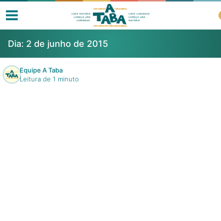
Dia:
2 de junho de 2015
Equipe A Taba
Leitura de 1 minuto
Livros
Resenhas
Clube de Leitores
Listas
Como ler?