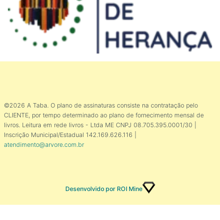
©2026 A Taba. O plano de assinaturas consiste na contratação pelo
CLIENTE, por tempo determinado ao plano de fornecimento mensal de
livros. Leitura em rede livros - Ltda ME CNPJ 08.705.395.0001/30 |
Inscrição Municipal/Estadual 142.169.626.116 |
atendimento@arvore.com.br
Desenvolvido por ROI Mine