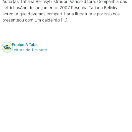
Autor(a): Tatiana BelinkyIlustrador: VáriosEditora: Companhia das
LetrinhasAno de lançamento: 2007 Resenha:Tatiana Belinky
acredita que devemos compartilhar a literatura e por isso nos
presenteou com Um caldeirão […]
Equipe A Taba
Leitura de 1 minuto