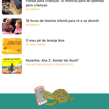
Poesia para crianças: 10 motivos para ler poemas
para crianças
NA FAMÍLIA
18 livros de história infantil para rir e se divertir
RESENHAS
O meu pé de laranja lima
SE EMOCIONAR
Resenha: Ana Z. Aonde Vai Você?
VIAJAR PARA MUNDOS FANTÁSTICOS