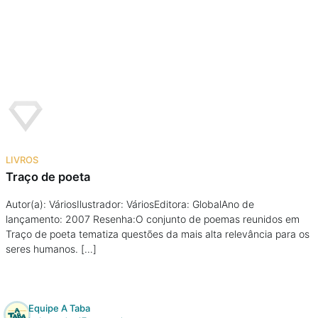
LIVROS
Traço de poeta
Autor(a): VáriosIlustrador: VáriosEditora: GlobalAno de
lançamento: 2007 Resenha:O conjunto de poemas reunidos em
Traço de poeta tematiza questões da mais alta relevância para os
seres humanos. […]
Equipe A Taba