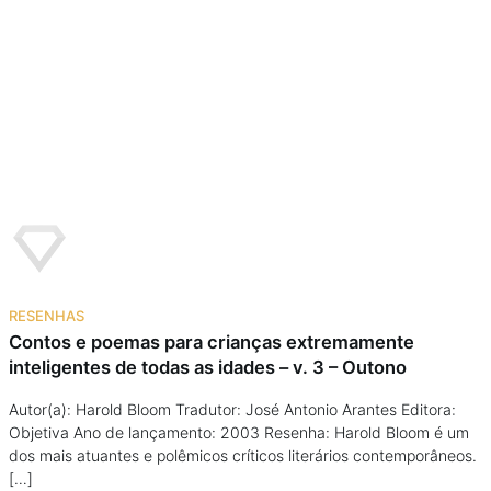
Podcast
Assine
Taba na Escola
RESENHAS
Contos e poemas para crianças extremamente
inteligentes de todas as idades – v. 3 – Outono
Autor(a): Harold Bloom Tradutor: José Antonio Arantes Editora:
Objetiva Ano de lançamento: 2003 Resenha: Harold Bloom é um
dos mais atuantes e polêmicos críticos literários contemporâneos.
[…]