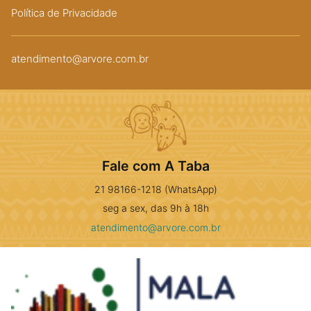
Política de Privacidade
atendimento@arvore.com.br
Fale com A Taba
21 98166-1218 (WhatsApp)
seg a sex, das 9h à 18h
atendimento@arvore.com.br