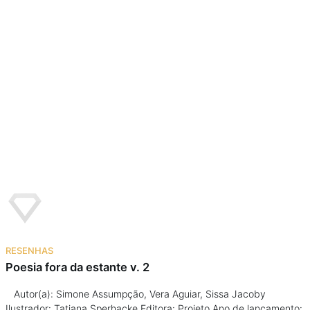
RESENHAS
Poesia fora da estante v. 2
Autor(a): Simone Assumpção, Vera Aguiar, Sissa Jacoby
Ilustrador: Tatiana Sperhacke Editora: Projeto Ano de lançamento: