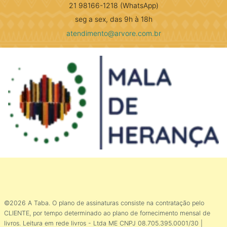
21 98166-1218 (WhatsApp)
seg a sex, das 9h à 18h
atendimento@arvore.com.br
©2026 A Taba. O plano de assinaturas consiste na contratação pelo
CLIENTE, por tempo determinado ao plano de fornecimento mensal de
livros. Leitura em rede livros - Ltda ME CNPJ 08.705.395.0001/30 |