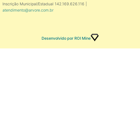
Inscrição Municipal/Estadual 142.169.626.116 |
atendimento@arvore.com.br
Desenvolvido por ROI Mine