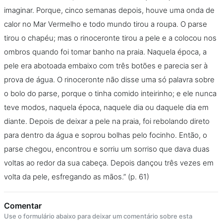
imaginar. Porque, cinco semanas depois, houve uma onda de
calor no Mar Vermelho e todo mundo tirou a roupa. O parse
tirou o chapéu; mas o rinoceronte tirou a pele e a colocou nos
ombros quando foi tomar banho na praia. Naquela época, a
pele era abotoada embaixo com três botões e parecia ser à
prova de água. O rinoceronte não disse uma só palavra sobre
o bolo do parse, porque o tinha comido inteirinho; e ele nunca
teve modos, naquela época, naquele dia ou daquele dia em
diante. Depois de deixar a pele na praia, foi rebolando direto
para dentro da água e soprou bolhas pelo focinho. Então, o
parse chegou, encontrou e sorriu um sorriso que dava duas
voltas ao redor da sua cabeça. Depois dançou três vezes em
volta da pele, esfregando as mãos.” (p. 61)
Comentar
Use o formulário abaixo para deixar um comentário sobre esta