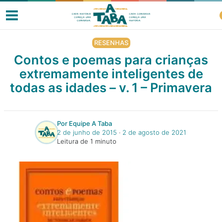
RESENHAS
Contos e poemas para crianças
extremamente inteligentes de
Livros
todas as idades – v. 1 – Primavera
Resenhas
Por Equipe A Taba
2 de junho de 2015
‧
2 de agosto de 2021
Clube de Leitores
Leitura de 1 minuto
Listas
Como ler?