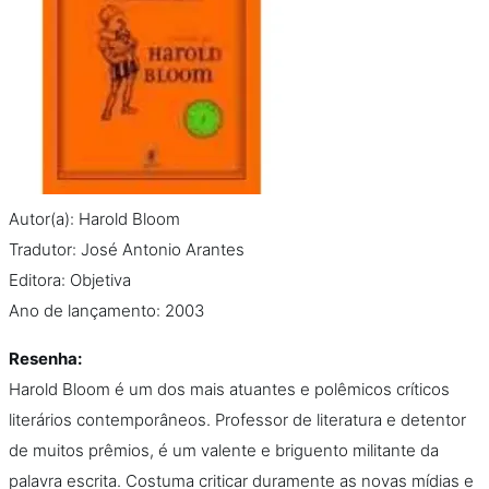
Na escola
Na família
Colunas
Conteúdos
Autor(a): Harold Bloom
Tradutor: José Antonio Arantes
Colecionáveis
Editora: Objetiva
Ano de lançamento: 2003
Cursos On line
Resenha:
E-Books
Harold Bloom é um dos mais atuantes e polêmicos críticos
literários contemporâneos. Professor de literatura e detentor
Eventos
de muitos prêmios, é um valente e briguento militante da
palavra escrita. Costuma criticar duramente as novas mídias e