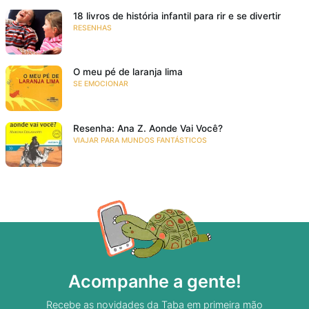
18 livros de história infantil para rir e se divertir
RESENHAS
O meu pé de laranja lima
SE EMOCIONAR
Resenha: Ana Z. Aonde Vai Você?
VIAJAR PARA MUNDOS FANTÁSTICOS
Acompanhe a gente!
Recebe as novidades da Taba em primeira mão