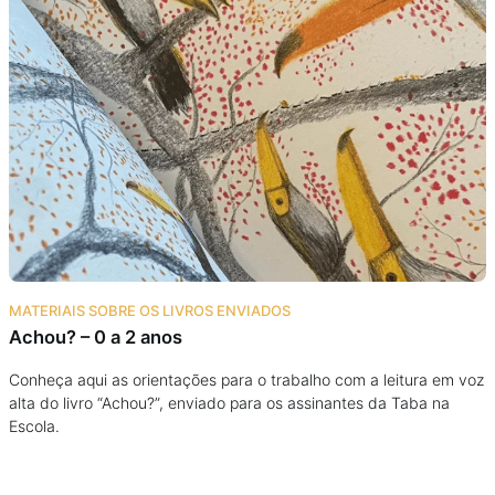
MATERIAIS SOBRE OS LIVROS ENVIADOS
Achou? – 0 a 2 anos
Conheça aqui as orientações para o trabalho com a leitura em voz
alta do livro “Achou?”, enviado para os assinantes da Taba na
Escola.