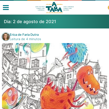
Dia:
2 de agosto de 2021
Erica de Faria Dutra
Leitura de 4 minutos
Livros
Resenhas
Clube de Leitores
Listas
Como ler?