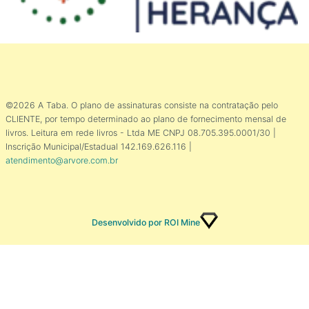
©2026 A Taba. O plano de assinaturas consiste na contratação pelo
CLIENTE, por tempo determinado ao plano de fornecimento mensal de
livros. Leitura em rede livros - Ltda ME CNPJ 08.705.395.0001/30 |
Inscrição Municipal/Estadual 142.169.626.116 |
atendimento@arvore.com.br
Desenvolvido por ROI Mine