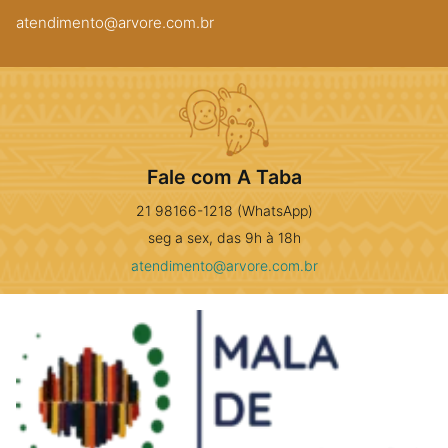
atendimento@arvore.com.br
Fale com A Taba
21 98166-1218 (WhatsApp)
seg a sex, das 9h à 18h
atendimento@arvore.com.br