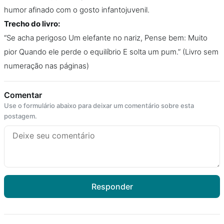
humor afinado com o gosto infantojuvenil.
Podcast
Trecho do livro:
“Se acha perigoso Um elefante no nariz, Pense bem: Muito
Assine
pior Quando ele perde o equilíbrio E solta um pum.” (Livro sem
numeração nas páginas)
Taba na Escola
Comentar
Use o formulário abaixo para deixar um comentário sobre esta
postagem.
Responder