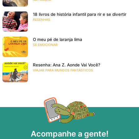
18 livros de história infantil para rir e se divertir
RESENHAS
O meu pé de laranja lima
SE EMOCIONAR
Resenha: Ana Z. Aonde Vai Você?
VIAJAR PARA MUNDOS FANTÁSTICOS
Acompanhe a gente!