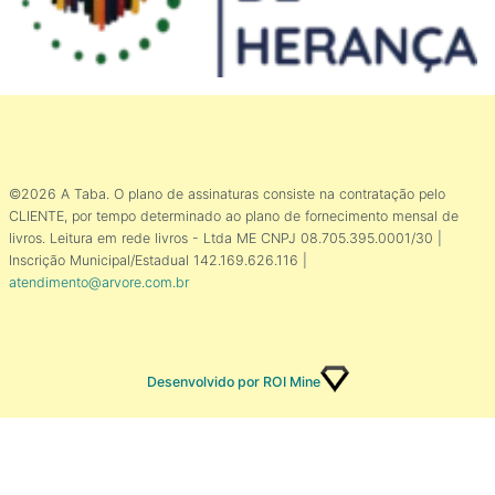
©2026 A Taba. O plano de assinaturas consiste na contratação pelo
CLIENTE, por tempo determinado ao plano de fornecimento mensal de
livros. Leitura em rede livros - Ltda ME CNPJ 08.705.395.0001/30 |
Inscrição Municipal/Estadual 142.169.626.116 |
atendimento@arvore.com.br
Desenvolvido por ROI Mine