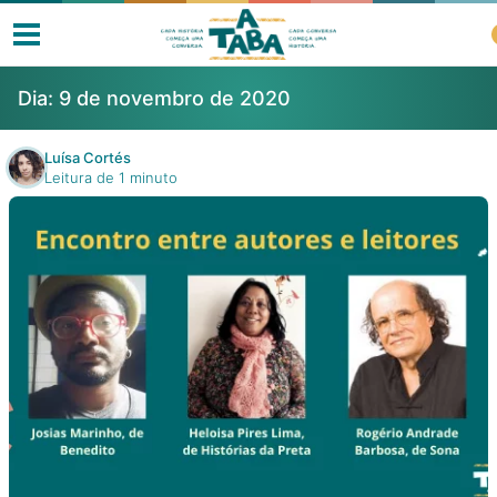
Dia:
9 de novembro de 2020
Luísa Cortés
Leitura de 1 minuto
Livros
Resenhas
Clube de Leitores
Listas
Como ler?