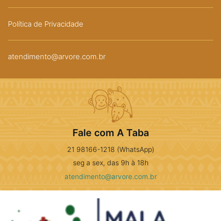
Política de Privacidade
atendimento@arvore.com.br
Fale com A Taba
21 98166-1218 (WhatsApp)
seg a sex, das 9h à 18h
atendimento@arvore.com.br