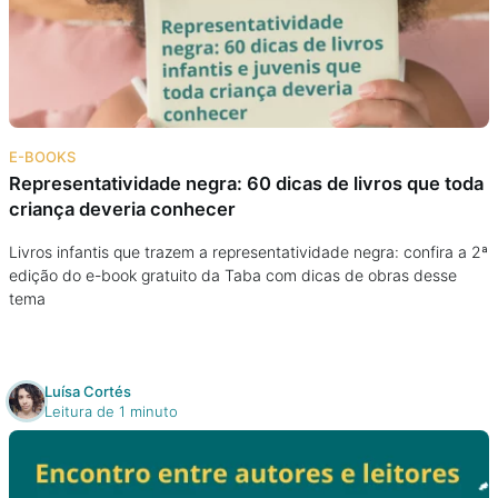
Podcast
Assine
Taba na Escola
E-BOOKS
Representatividade negra: 60 dicas de livros que toda
criança deveria conhecer
Livros infantis que trazem a representatividade negra: confira a 2ª
edição do e-book gratuito da Taba com dicas de obras desse
tema
Luísa Cortés
Leitura de 1 minuto