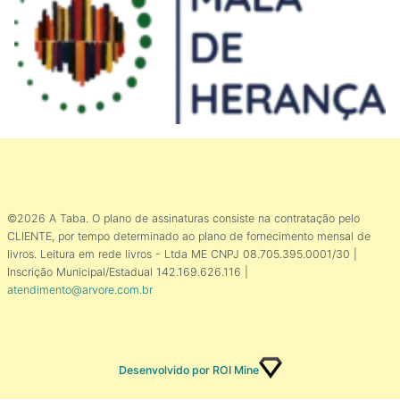
©2026 A Taba. O plano de assinaturas consiste na contratação pelo
CLIENTE, por tempo determinado ao plano de fornecimento mensal de
livros. Leitura em rede livros - Ltda ME CNPJ 08.705.395.0001/30 |
Inscrição Municipal/Estadual 142.169.626.116 |
atendimento@arvore.com.br
Desenvolvido por ROI Mine