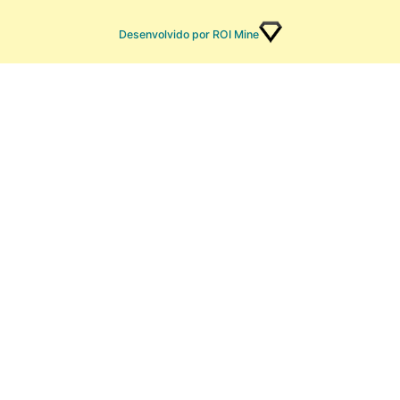
Desenvolvido por ROI Mine