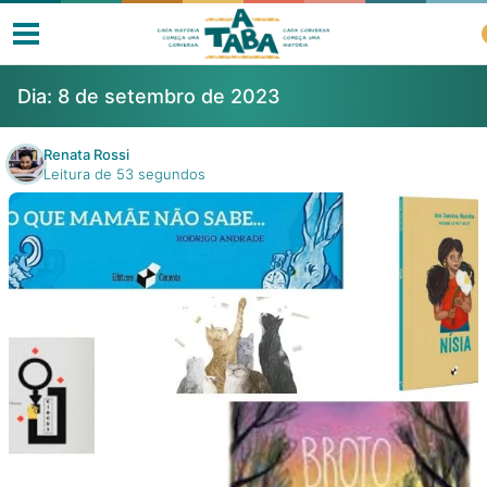
Dia:
8 de setembro de 2023
Renata Rossi
Leitura de 53 segundos
Livros
Resenhas
Clube de Leitores
Listas
Como ler?