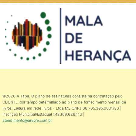
©2026 A Taba. O plano de assinaturas consiste na contratação pelo
CLIENTE, por tempo determinado ao plano de fornecimento mensal de
livros. Leitura em rede livros - Ltda ME CNPJ 08.705.395.0001/30 |
Inscrição Municipal/Estadual 142.169.626.116 |
atendimento@arvore.com.br