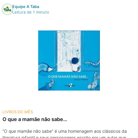
Equipe A Taba
Leitura de 1 minuto
LIVROS DO MÊS
O que a mamãe não sabe…
“O que mamãe não sabe” é uma homenagem aos clássicos da
literatura infantil e seus personagens escrito por um autor que,