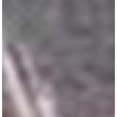
Podcast
Assine
Taba na Escola