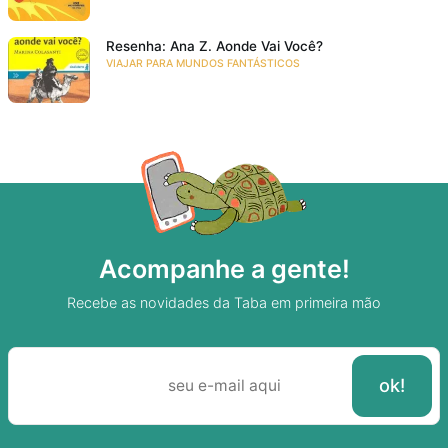
Resenha: Ana Z. Aonde Vai Você?
VIAJAR PARA MUNDOS FANTÁSTICOS
Acompanhe a gente!
Recebe as novidades da Taba em primeira mão