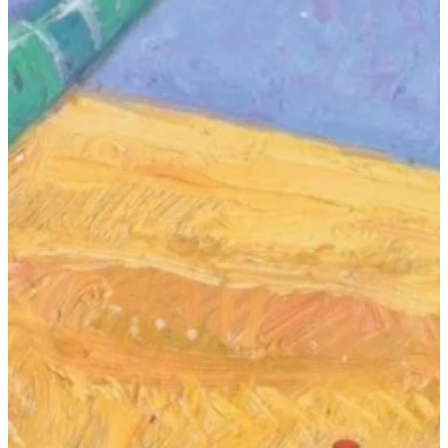
Podcast
Assine
Taba na Escola