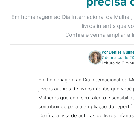
precisa 
Em homenagem ao Dia Internacional da Mulher, a
livros infantis que v
Confira e venha ampliar a l
Por Denise Guilh
7 de março de 2
Leitura de 6 min
Em homenagem ao Dia Internacional da Mul
jovens autoras de livros infantis que você
Mulheres que com seu talento e sensibilida
contribuindo para a ampliação do repertóri
Confira a lista de autoras de livros infantis