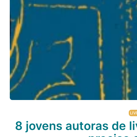
LIV
8 jovens autoras de li