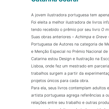
A jovem ilustradora portuguesa tem apena
Foi eleita a melhor ilustradora de livros in
tendo recebido o prêmio por seu livro
O m
Suas obras anteriores –
Achimpa
e
Greve
–
Portuguesa de Autores na categoria de Mel
e Menção Especial no Prémio Nacional de 
Catarina estou Design e Ilustração na Esc
Lisboa, onde fez um mestrado em parceri
trabalhos surgem a partir da experimentaç
projetos únicos para cada obra.
Para ela, seus livros contemplam adultos 
artista portuguesa agrega referências a o
relações entre seu trabalho e outras produ