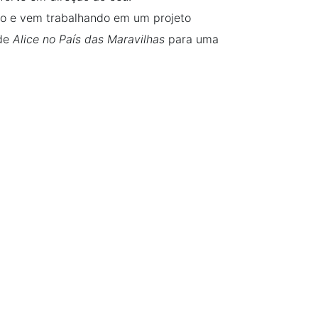
o e vem trabalhando em um projeto
 de
Alice no País das Maravilhas
para uma