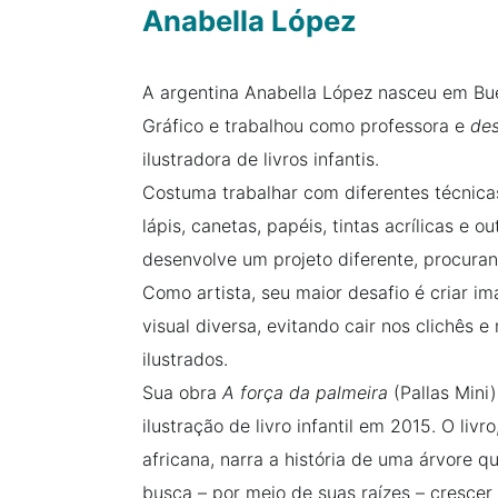
Anabella López
A argentina Anabella López nasceu em Bu
Gráfico e trabalhou como professora e
des
ilustradora de livros infantis.
Costuma trabalhar com diferentes técnica
lápis, canetas, papéis, tintas acrílicas e o
desenvolve um projeto diferente, procura
Como artista, seu maior desafio é criar i
visual diversa, evitando cair nos clichês 
ilustrados.
Sua obra
A força da palmeira
(Pallas Mini
ilustração de livro infantil em 2015. O li
africana, narra a história de uma árvore q
busca – por meio de suas raízes – crescer