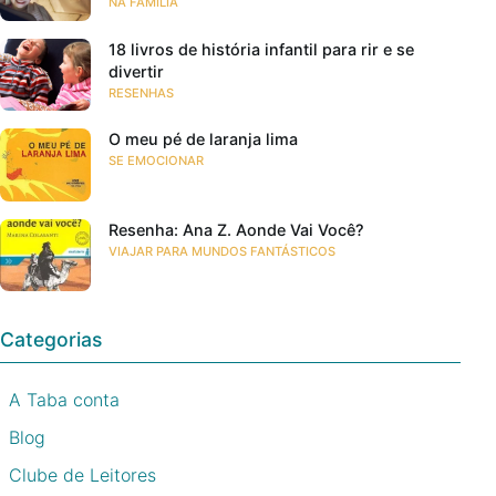
NA FAMÍLIA
18 livros de história infantil para rir e se
divertir
RESENHAS
O meu pé de laranja lima
SE EMOCIONAR
Resenha: Ana Z. Aonde Vai Você?
VIAJAR PARA MUNDOS FANTÁSTICOS
Categorias
A Taba conta
Blog
Clube de Leitores