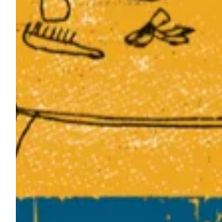
Podcast
Assine
Taba na Escola