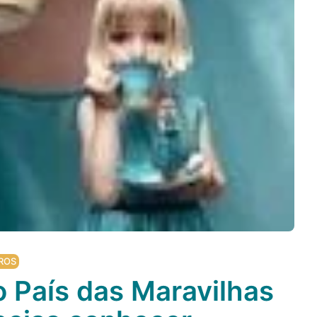
ROS
o País das Maravilhas