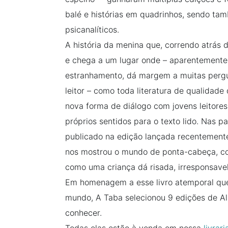
balé e histórias em quadrinhos, sendo t
psicanalíticos.
A história da menina que, correndo atrás
e chega a um lugar onde – aparentemente 
estranhamento, dá margem a muitas pergu
leitor – como toda literatura de qualidad
nova forma de diálogo com jovens leitores
próprios sentidos para o texto lido. Nas pa
publicado na edição lançada recentemente
nos mostrou o mundo de ponta-cabeça, com
como uma criança dá risada, irresponsave
Em homenagem a esse livro atemporal que 
mundo, A Taba selecionou 9 edições de Al
conhecer.