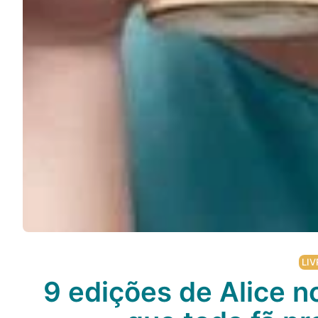
LIV
9 edições de Alice n