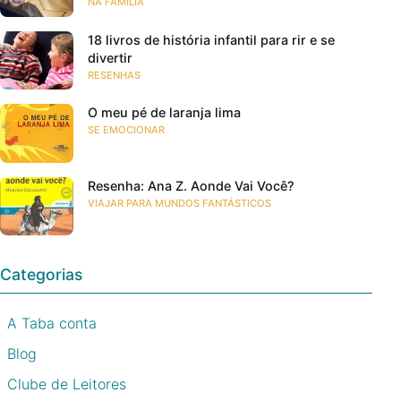
NA FAMÍLIA
18 livros de história infantil para rir e se
divertir
RESENHAS
O meu pé de laranja lima
SE EMOCIONAR
Resenha: Ana Z. Aonde Vai Você?
VIAJAR PARA MUNDOS FANTÁSTICOS
Categorias
A Taba conta
Blog
Clube de Leitores