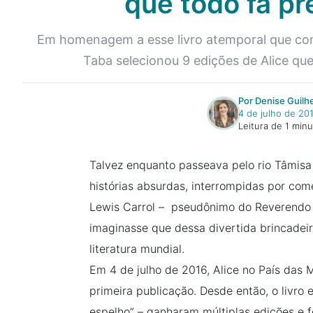
que todo fã pr
Em homenagem a esse livro atemporal que con
Taba selecionou 9 edições de Alice que
Por Denise Guil
4 de julho de 20
Leitura de 1 min
Talvez enquanto passeava pelo rio Tâmisa 
histórias absurdas, interrompidas por com
Lewis Carrol – pseudônimo do Reverendo
imaginasse que dessa divertida brincadei
literatura mundial.
Em 4 de julho de 2016, Alice no País das
primeira publicação. Desde então, o livro 
espelho” – ganharam múltiplas edições e 