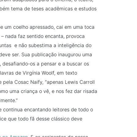
ambém tema de teses acadêmicas e estudos
 de um coelho apressado, cai em uma toca
– nada faz sentido encanta, provoca
ntas e não subestima a inteligência do
e deve ser. Sua publicação inaugurou uma
, desafiando-os a pensar e a buscar os
lavras de Virgínia Woolf, em texto
 pela Cosac Naify, “apenas Lewis Carroll
o uma criança o vê, e nos fez dar risada
lmente.”
continua encantando leitores de todo o
ice que todo fã desse clássico deve