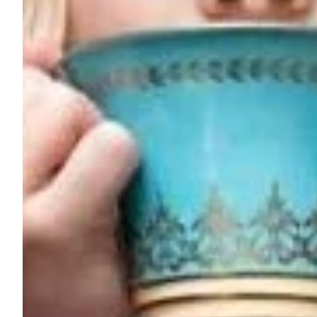
Podcast
Assine
Taba na Escola